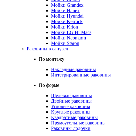
Мойки Grandex
Мойки Hanex
Мойки Hyundai
Мойки Kerrock
Мойки Krion
Мойки LG Hi-Macs
Мойки Neomarm
Мойки Staron
Раковины в санузел
По монтажу
Накладные раковины
Интегрированные раковины
По форме
Щелевые раковины
Двойные раковины
Угловые раковины
Круглые раковины
Квадратные раковины
Прямоугольные раковины
Раковины-лодочки