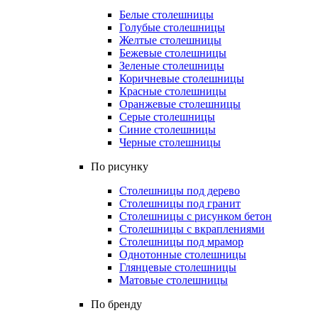
Белые столешницы
Голубые столешницы
Желтые столешницы
Бежевые столешницы
Зеленые столешницы
Коричневые столешницы
Красные столешницы
Оранжевые столешницы
Серые столешницы
Синие столешницы
Черные столешницы
По рисунку
Столешницы под дерево
Столешницы под гранит
Столешницы с рисунком бетон
Столешницы с вкраплениями
Столешницы под мрамор
Однотонные столешницы
Глянцевые столешницы
Матовые столешницы
По бренду