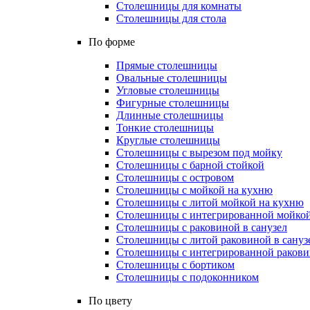
Столешницы для комнаты
Столешницы для стола
По форме
Прямые столешницы
Овальные столешницы
Угловые столешницы
Фигурные столешницы
Длинные столешницы
Тонкие столешницы
Круглые столешницы
Столешницы с вырезом под мойку
Столешницы с барной стойкой
Столешницы с островом
Столешницы с мойкой на кухню
Столешницы с литой мойкой на кухню
Столешницы с интегрированной мойкой
Столешницы с раковиной в санузел
Столешницы с литой раковиной в сануз
Столешницы с интегрированной раковин
Столешницы с бортиком
Столешницы с подоконником
По цвету