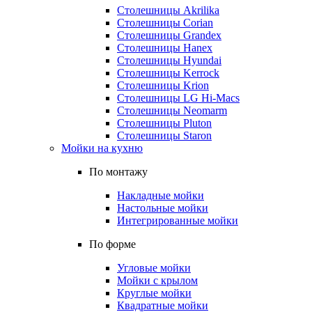
Столешницы Akrilika
Столешницы Corian
Столешницы Grandex
Столешницы Hanex
Столешницы Hyundai
Столешницы Kerrock
Столешницы Krion
Столешницы LG Hi-Macs
Столешницы Neomarm
Столешницы Pluton
Столешницы Staron
Мойки на кухню
По монтажу
Накладные мойки
Настольные мойки
Интегрированные мойки
По форме
Угловые мойки
Мойки с крылом
Круглые мойки
Квадратные мойки