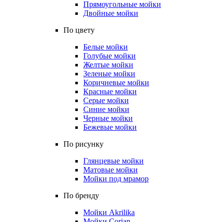
Прямоугольные мойки
Двойные мойки
По цвету
Белые мойки
Голубые мойки
Желтые мойки
Зеленые мойки
Коричневые мойки
Красные мойки
Серые мойки
Синие мойки
Черные мойки
Бежевые мойки
По рисунку
Глянцевые мойки
Матовые мойки
Мойки под мрамор
По бренду
Мойки Akrilika
Мойки Corian