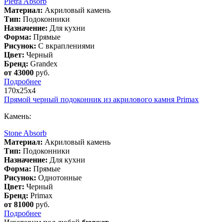
Pietra Absorb
Материал:
Акриловый камень
Тип:
Подоконники
Назначение:
Для кухни
Форма:
Прямые
Рисунок:
С вкраплениями
Цвет:
Черный
Бренд:
Grandex
от 43000
руб.
Подробнее
170х25х4
Прямой черный подоконник из акрилового камня Primax
Камень:
Stone Absorb
Материал:
Акриловый камень
Тип:
Подоконники
Назначение:
Для кухни
Форма:
Прямые
Рисунок:
Однотонные
Цвет:
Черный
Бренд:
Primax
от 81000
руб.
Подробнее