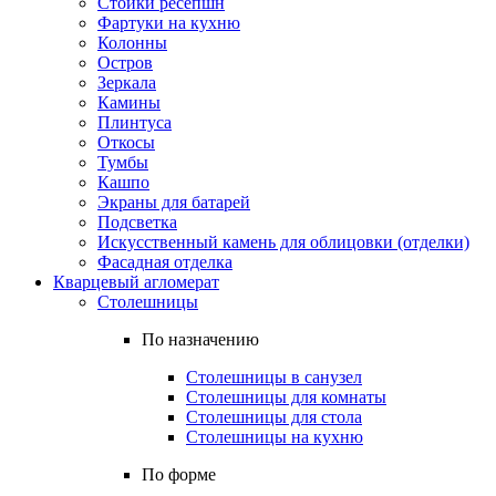
Стойки ресепшн
Фартуки на кухню
Колонны
Остров
Зеркала
Камины
Плинтуса
Откосы
Тумбы
Кашпо
Экраны для батарей
Подсветка
Искусственный камень для облицовки (отделки)
Фасадная отделка
Кварцевый агломерат
Столешницы
По назначению
Столешницы в санузел
Столешницы для комнаты
Столешницы для стола
Столешницы на кухню
По форме