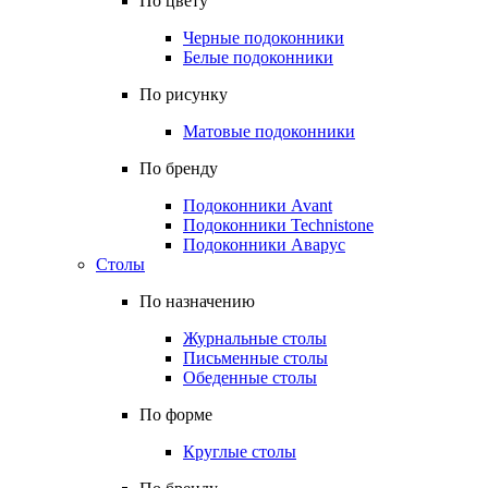
По цвету
Черные подоконники
Белые подоконники
По рисунку
Матовые подоконники
По бренду
Подоконники Avant
Подоконники Technistone
Подоконники Аварус
Столы
По назначению
Журнальные столы
Письменные столы
Обеденные столы
По форме
Круглые столы