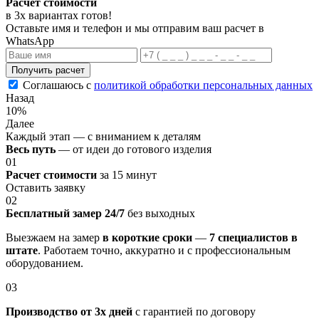
Расчет стоимости
в 3х вариантах
готов
!
Оставьте имя и телефон и мы отправим ваш расчет в
WhatsApp
Получить расчет
Соглашаюсь с
политикой обработки персональных данных
Назад
10%
Далее
Каждый этап — с вниманием к деталям
Весь путь
— от идеи до готового изделия
01
Расчет стоимости
за 15 минут
Оставить заявку
02
Бесплатный замер 24/7
без выходных
Выезжаем на замер
в короткие сроки
—
7 специалистов в
штате
. Работаем точно, аккуратно и с профессиональным
оборудованием.
03
Производство от 3х дней
с гарантией по договору