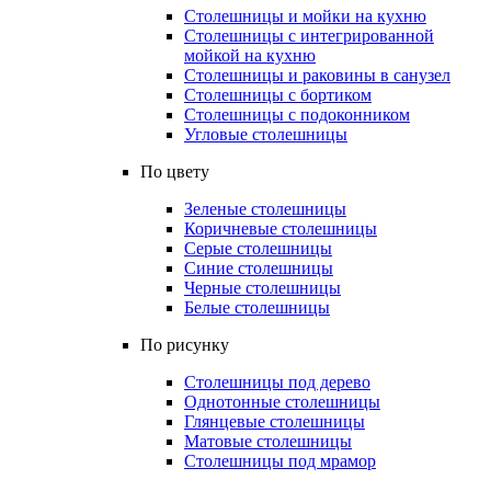
Столешницы и мойки на кухню
Столешницы с интегрированной
мойкой на кухню
Столешницы и раковины в санузел
Столешницы с бортиком
Столешницы с подоконником
Угловые столешницы
По цвету
Зеленые столешницы
Коричневые столешницы
Серые столешницы
Синие столешницы
Черные столешницы
Белые столешницы
По рисунку
Столешницы под дерево
Однотонные столешницы
Глянцевые столешницы
Матовые столешницы
Столешницы под мрамор