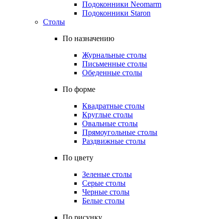
Подоконники Neomarm
Подоконники Staron
Столы
По назначению
Журнальные столы
Письменные столы
Обеденные столы
По форме
Квадратные столы
Круглые столы
Овальные столы
Прямоугольные столы
Раздвижные столы
По цвету
Зеленые столы
Серые столы
Черные столы
Белые столы
По рисунку