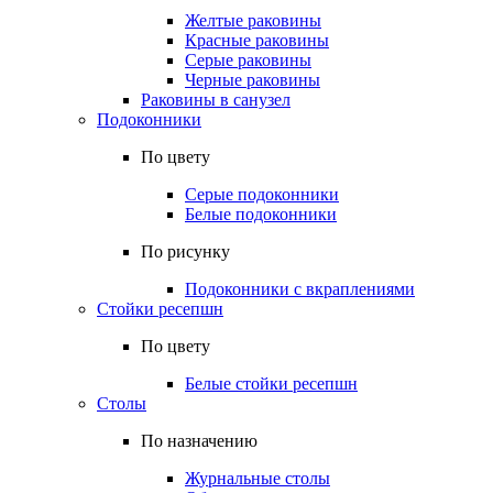
Желтые раковины
Красные раковины
Серые раковины
Черные раковины
Раковины в санузел
Подоконники
По цвету
Серые подоконники
Белые подоконники
По рисунку
Подоконники с вкраплениями
Стойки ресепшн
По цвету
Белые стойки ресепшн
Столы
По назначению
Журнальные столы