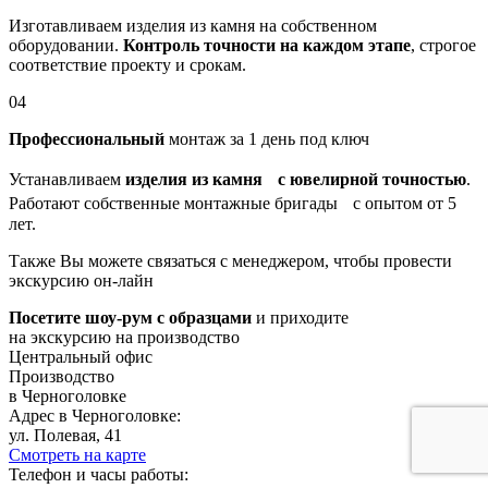
Изготавливаем изделия из камня на собственном
оборудовании.
Контроль точности на каждом этапе
, строгое
соответствие проекту и срокам.
04
Профессиональный
монтаж за 1 день под ключ
Устанавливаем
изделия из камня с ювелирной точностью
.
Работают собственные монтажные бригады с опытом от 5
лет.
Также Вы можете связаться с менеджером, чтобы провести
экскурсию он-лайн
Посетите шоу-рум с образцами
и приходите
на экскурсию на производство
Центральный офис
Производство
в Черноголовке
Адрес в Черноголовке:
ул. Полевая, 41
Смотреть на карте
Телефон и часы работы: