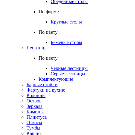
Обеденные столы
По форме
Круглые столы
По цвету
Бежевые столы
Лестницы
По цвету
Черные лестницы
Серые лестницы
Комплектующие
Барные стойки
Фартуки на кухню
Колонны
Остров
Зеркала
Камины
Плинтуса
Откосы
Тумбы
Кашпо