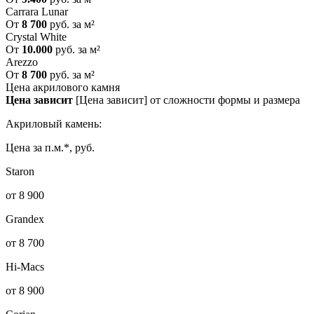
Carrara Lunar
От
8 700
руб. за м²
Crystal White
От
10.000
руб. за м²
Arezzo
От
8 700
руб. за м²
Цена акрилового камня
Цена зависит
[Цена зависит] от сложности формы и размера
Акриловый камень:
Цена за п.м.*, руб.
Staron
от 8 900
Grandex
от 8 700
Hi-Macs
от 8 900