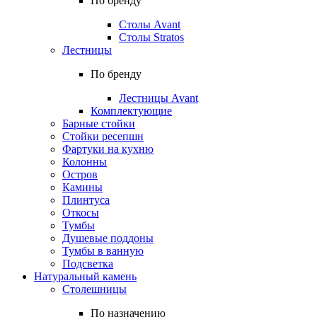
По бренду
Столы Avant
Столы Stratos
Лестницы
По бренду
Лестницы Avant
Комплектующие
Барные стойки
Стойки ресепшн
Фартуки на кухню
Колонны
Остров
Камины
Плинтуса
Откосы
Тумбы
Душевые поддоны
Тумбы в ванную
Подсветка
Натуральный камень
Столешницы
По назначению