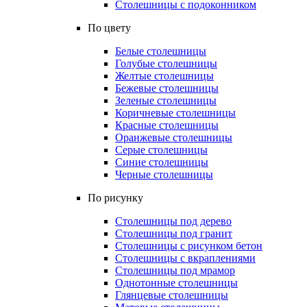
Столешницы с подоконником
По цвету
Белые столешницы
Голубые столешницы
Желтые столешницы
Бежевые столешницы
Зеленые столешницы
Коричневые столешницы
Красные столешницы
Оранжевые столешницы
Серые столешницы
Синие столешницы
Черные столешницы
По рисунку
Столешницы под дерево
Столешницы под гранит
Столешницы с рисунком бетон
Столешницы с вкраплениями
Столешницы под мрамор
Однотонные столешницы
Глянцевые столешницы