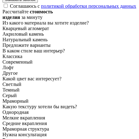
Соглашаюсь с
политикой обработки персональных данных
Рассчитайте
стоимость
изделия
за минуту
Из какого материала вы хотите изделие?
Кварцевый агломерат
Акриловый камень
Натуральный камень
Предложите варианты
В каком стиле ваш интерьер?
Классика
Современный
Лофт
Другое
Какой цвет вас интересует?
Светлый
Темный
Серый
Мраморный
Какую текстуру хотели бы видеть?
Однородная
Мелкие вкрапления
Средние вкрапления
Мраморная структура
Нужна консультация