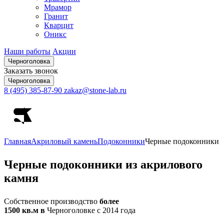
Мрамор
Гранит
Кварцит
Оникс
Наши работы
Акции
Черноголовка
Заказать звонок
Черноголовка
8 (495) 385-87-90
zakaz@stone-lab.ru
Главная
Акриловый камень
Подоконники
Черные подоконники
Черные
подоконники из акрилового
камня
Собственное производство
более
1500 кв.м в
Черноголовке с 2014 года