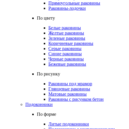
Прямоугольные раковины
Раковины-лодочки
По цвету
Белые раковины
Желтые раковины
Зеленые раковины
Коричневые раковины
Серые раковины
Синие раковины
Черные раковины
Бежевые раковины
По рисунку
Раковины под мрамор
Глянцевые раковины
Матовые раковины
Раковины с рисунком бетон
Подоконники
По форме
Литые подоконники