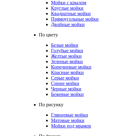
Мойки с крылом
Круглые мойки
Квадратные мойки
Прямоугольные мойки
Двойные мойки
По цвету
Белые мойки
Голубые мойки
Желтые мойки
Зеленые мойки
Коричневые мойки
Красные мойки
Серые мойки
Синие мойки
Черные мойки
Бежевые мойки
По рисунку
Глянцевые мойки
Матовые мойки
Мойки под мрамор