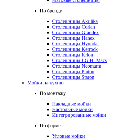
Матовые столешницы
По бренду
Столешницы Akrilika
Столешницы Corian
Столешницы Grandex
Столешницы Hanex
Столешницы Hyundai
Столешницы Kerrock
Столешницы Krion
Столешницы LG Hi-Macs
Столешницы Neomarm
Столешницы Pluton
Столешницы Staron
Мойки на кухню
По монтажу
Накладные мойки
Настольные мойки
Интегрированные мойки
По форме
Угловые мойки