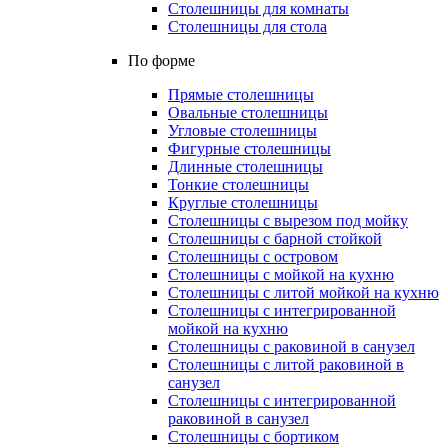
Столешницы для комнаты
Столешницы для стола
По форме
Прямые столешницы
Овальные столешницы
Угловые столешницы
Фигурные столешницы
Длинные столешницы
Тонкие столешницы
Круглые столешницы
Столешницы с вырезом под мойку
Столешницы с барной стойкой
Столешницы с островом
Столешницы с мойкой на кухню
Столешницы с литой мойкой на кухню
Столешницы с интегрированной
мойкой на кухню
Столешницы с раковиной в санузел
Столешницы с литой раковиной в
санузел
Столешницы с интегрированной
раковиной в санузел
Столешницы с бортиком