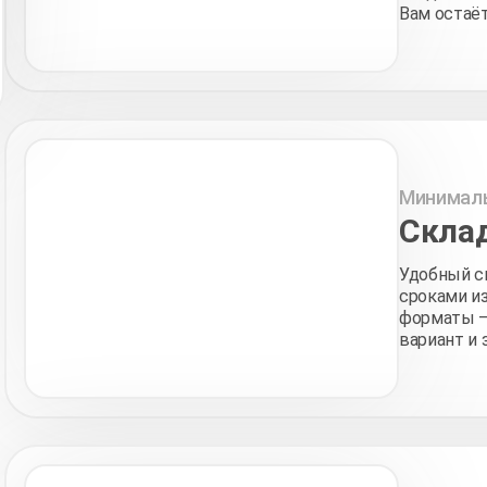
Вам остаёт
Минималь
Скла
Удобный с
сроками из
форматы —
вариант и 