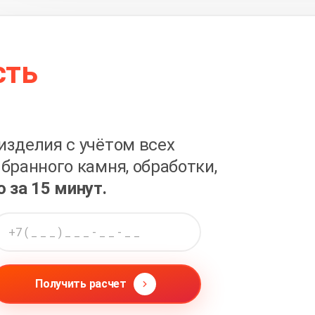
сть
изделия с учётом всех
бранного камня, обработки,
о за 15 минут.
Получить расчет