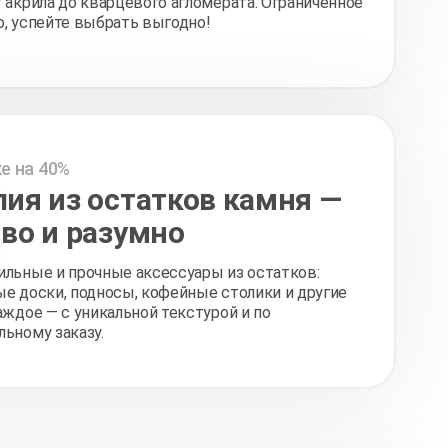
 акрила до кварцевого агломерата. Ограниченное
, успейте выбрать выгодно!
е на 40%
ия из остатков камня —
во и разумно
ильные и прочные аксессуары из остатков:
е доски, подносы, кофейные столики и другие
аждое — с уникальной текстурой и по
ьному заказу.