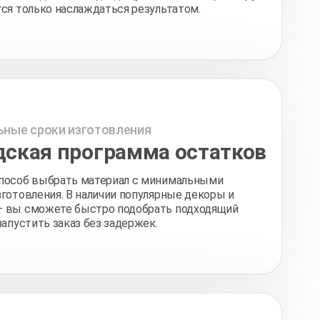
ся только наслаждаться результатом.
ные сроки изготовления
дская программа остатков
пособ выбрать материал с минимальными
готовления. В наличии популярные декоры и
 вы сможете быстро подобрать подходящий
запустить заказ без задержек.