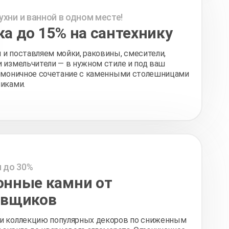
ухни и ванной в одном месте!
а до 15% на сантехнику
и поставляем мойки, раковины, смесители,
 измельчители — в нужном стиле и под ваш
армоничное сочетание с каменными столешницами
никами.
 до 30%
онные камни от
авщиков
и коллекцию популярных декоров по сниженным