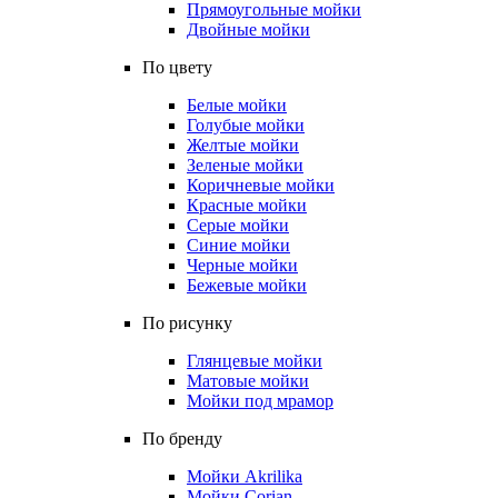
Прямоугольные мойки
Двойные мойки
По цвету
Белые мойки
Голубые мойки
Желтые мойки
Зеленые мойки
Коричневые мойки
Красные мойки
Серые мойки
Синие мойки
Черные мойки
Бежевые мойки
По рисунку
Глянцевые мойки
Матовые мойки
Мойки под мрамор
По бренду
Мойки Akrilika
Мойки Corian