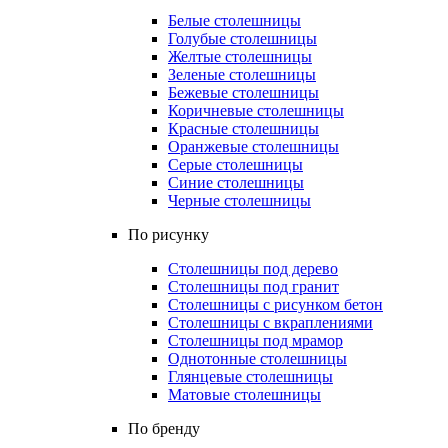
Белые столешницы
Голубые столешницы
Желтые столешницы
Зеленые столешницы
Бежевые столешницы
Коричневые столешницы
Красные столешницы
Оранжевые столешницы
Серые столешницы
Синие столешницы
Черные столешницы
По рисунку
Столешницы под дерево
Столешницы под гранит
Столешницы с рисунком бетон
Столешницы с вкраплениями
Столешницы под мрамор
Однотонные столешницы
Глянцевые столешницы
Матовые столешницы
По бренду