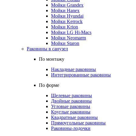
Мойки Grandex
Мойки Hanex
Мойки Hyundai
Мойки Kerrock
Мойки Krion
Мойки LG Hi-Macs
Мойки Neomarm
Мойки Staron
Раковины в санузел
По монтажу
Накладные раковины
Интегрированные раковины
По форме
Щелевые раковины
Двойные раковины
Угловые раковины
Круглые раковины
Квадратные раковины
Прямоугольные раковины
Раковины-лодочки