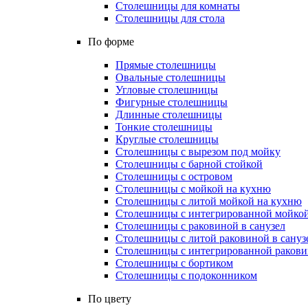
Столешницы для комнаты
Столешницы для стола
По форме
Прямые столешницы
Овальные столешницы
Угловые столешницы
Фигурные столешницы
Длинные столешницы
Тонкие столешницы
Круглые столешницы
Столешницы с вырезом под мойку
Столешницы с барной стойкой
Столешницы с островом
Столешницы с мойкой на кухню
Столешницы с литой мойкой на кухню
Столешницы с интегрированной мойкой
Столешницы с раковиной в санузел
Столешницы с литой раковиной в сануз
Столешницы с интегрированной раковин
Столешницы с бортиком
Столешницы с подоконником
По цвету