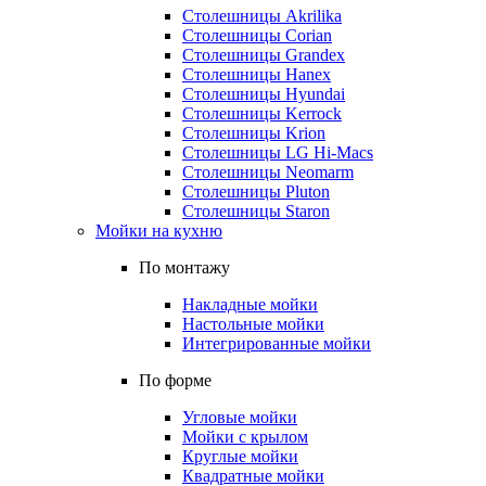
Столешницы Akrilika
Столешницы Corian
Столешницы Grandex
Столешницы Hanex
Столешницы Hyundai
Столешницы Kerrock
Столешницы Krion
Столешницы LG Hi-Macs
Столешницы Neomarm
Столешницы Pluton
Столешницы Staron
Мойки на кухню
По монтажу
Накладные мойки
Настольные мойки
Интегрированные мойки
По форме
Угловые мойки
Мойки с крылом
Круглые мойки
Квадратные мойки