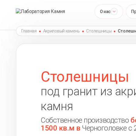
О нас
П
Главная
Акриловый камень
Столешницы
Столешн
Столешницы
под гранит из ак
камня
Собственное производство
б
1500 кв.м в
Черноголовке с 