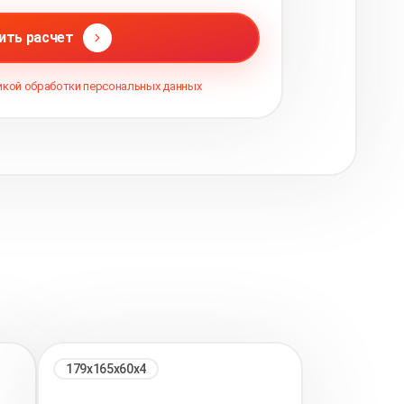
ить расчет
икой обработки персональных данных
179х165х60х4