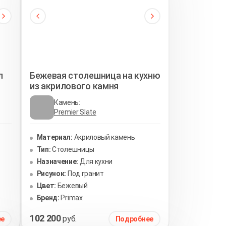
л
Бежевая столешница на кухню
из акрилового камня
Камень:
Premier Slate
Материал:
Акриловый камень
Тип:
Столешницы
Назначение:
Для кухни
Рисунок:
Под гранит
Цвет:
Бежевый
Бренд:
Primax
102 200
руб.
ее
Подробнее