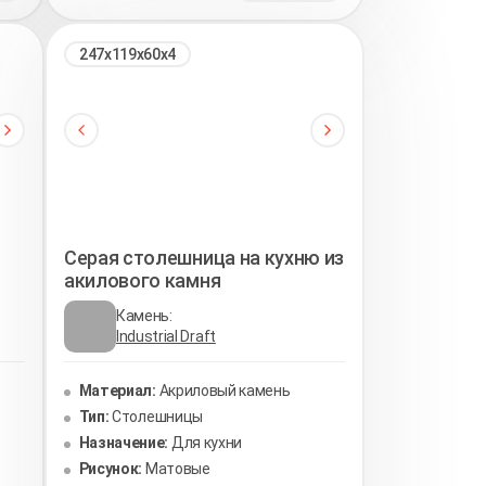
247х119х60х4
Серая столешница на кухню из
акилового камня
Камень:
Industrial Draft
Материал:
Акриловый камень
Тип:
Столешницы
Назначение:
Для кухни
Рисунок:
Матовые