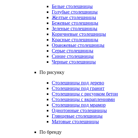
Белые столешницы
Голубые столешницы
Желтые столешницы
Бежевые столешницы
Зеленые столешницы
Коричневые столешницы
Красные столешницы
Оранжевые столешницы
Серые столешницы
Синие столешницы
Черные столешницы
По рисунку
Столешницы под дерево
Столешницы под гранит
Столешницы с рисунком бетон
Столешницы с вкраплениями
Столешницы под мрамор
Однотонные столешницы
Глянцевые столешницы
Матовые столешницы
По бренду