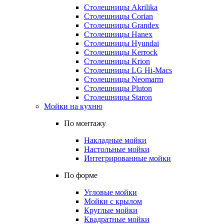
Столешницы Akrilika
Столешницы Corian
Столешницы Grandex
Столешницы Hanex
Столешницы Hyundai
Столешницы Kerrock
Столешницы Krion
Столешницы LG Hi-Macs
Столешницы Neomarm
Столешницы Pluton
Столешницы Staron
Мойки на кухню
По монтажу
Накладные мойки
Настольные мойки
Интегрированные мойки
По форме
Угловые мойки
Мойки с крылом
Круглые мойки
Квадратные мойки