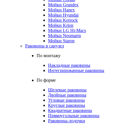
Мойки Grandex
Мойки Hanex
Мойки Hyundai
Мойки Kerrock
Мойки Krion
Мойки LG Hi-Macs
Мойки Neomarm
Мойки Staron
Раковины в санузел
По монтажу
Накладные раковины
Интегрированные раковины
По форме
Щелевые раковины
Двойные раковины
Угловые раковины
Круглые раковины
Квадратные раковины
Прямоугольные раковины
Раковины-лодочки