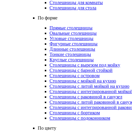
Столешницы для комнаты
Столешницы для стола
По форме
Прямые столешницы
Овальные столешницы
Угловые столешницы
Фигурные столешницы
Длинные столешницы
Тонкие столешницы
Круглые столешницы
Столешницы с вырезом под мойку
Столешницы с барной стойкой
Столешницы с островом
Столешницы с мойкой на кухню
Столешницы с литой мойкой на кухню
Столешницы с интегрированной мойкой
Столешницы с раковиной в санузел
Столешницы с литой раковиной в сануз
Столешницы с интегрированной раковин
Столешницы с бортиком
Столешницы с подоконником
По цвету