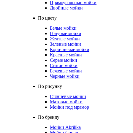
Прямоугольные мойки
Двойные мойки
По цвету
Белые мойки
Голубые мойки
Желтые мойки
Зеленые мойки
Коричневые мойки
Красные мойки
Серые мойки
Синие мойки
Бежевые мойки
Черные мойки
По рисунку
Глянцевые мойки
Матовые мойки
Мойки под мрамор
По бренду
Мойки Akrilika
Мойки Corian