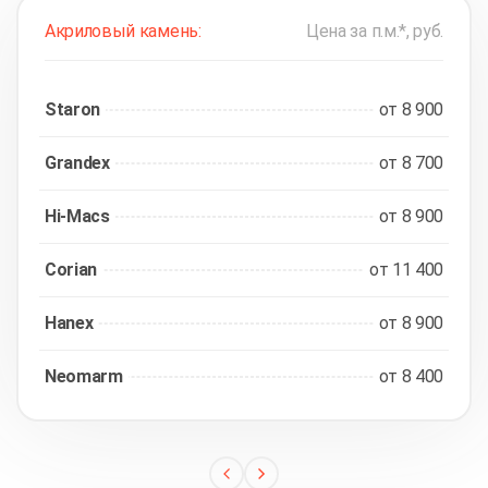
Акриловый камень:
Цена за п.м.*, руб.
Staron
от 8 900
Grandex
от 8 700
Hi-Macs
от 8 900
Corian
от 11 400
Hanex
от 8 900
Neomarm
от 8 400