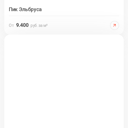
Пик Эльбруса
9.400
От
руб. за м²