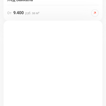
9.400
От
руб. за м²