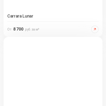
Carrara Lunar
8 700
От
руб. за м²