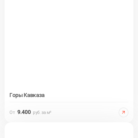
Горы Кавказа
9.400
От
руб. за м²