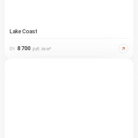
Lake Coast
8 700
От
руб. за м²