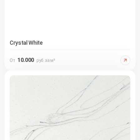
Crystal White
10.000
От
руб. за м²