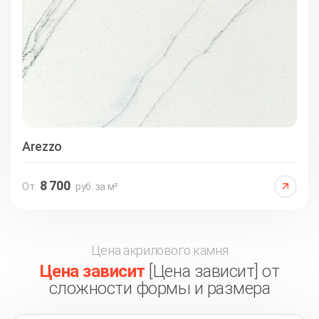
Arezzo
8 700
От
руб. за м²
Цена акрилового камня
Цена зависит
[Цена зависит] от
сложности формы и размера