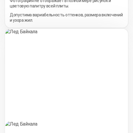
Фотография не отображает в полной мере рисунок и
цветовую палитру всей плиты.
Допустима вариабельность оттенков, размера включений
и узора жил.