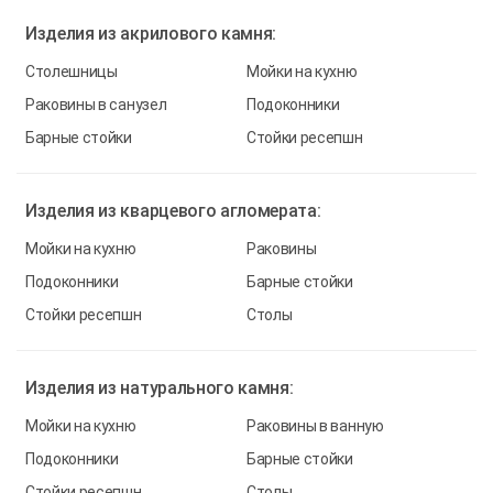
Изделия из
акрилового камня:
Столешницы
Мойки на кухню
Раковины в санузел
Подоконники
Барные стойки
Стойки ресепшн
Изделия из
кварцевого агломерата:
Мойки на кухню
Раковины
Подоконники
Барные стойки
Стойки ресепшн
Столы
Изделия из
натурального камня:
Мойки на кухню
Раковины в ванную
Подоконники
Барные стойки
Стойки ресепшн
Столы