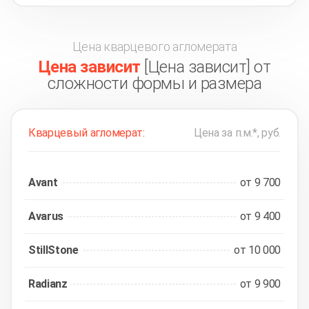
Цена кварцевого агломерата
Цена зависит
[Цена зависит] от
сложности формы и размера
Кварцевый агломерат:
Цена за п.м.*, руб.
Avant
от 9 700
Avarus
от 9 400
StillStone
от 10 000
Radianz
от 9 900