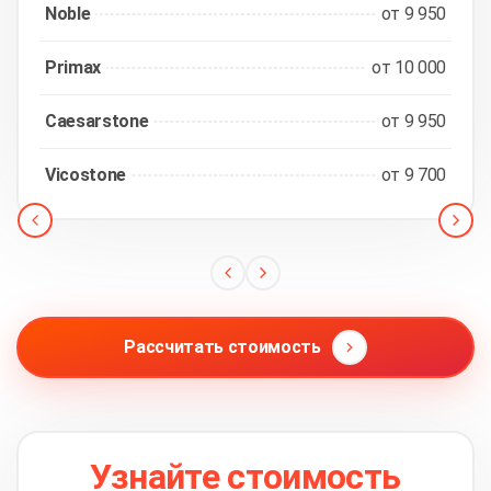
Noble
от 9 950
Primax
от 10 000
Caesarstone
от 9 950
Vicostone
от 9 700
Рассчитать стоимость
Узнайте стоимость