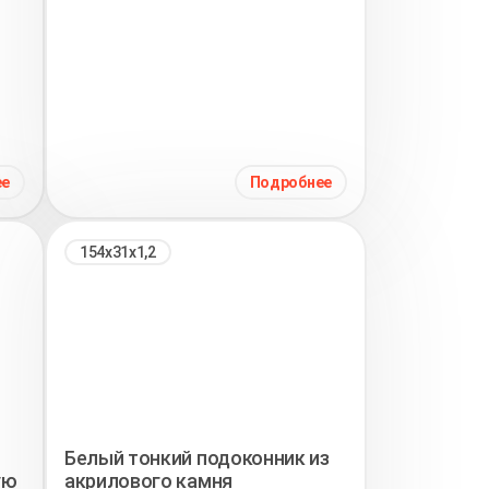
ее
Подробнее
154х31х1,2
Белый тонкий подоконник из
ую
акрилового камня