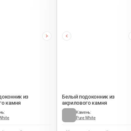
доконник из
Белый подоконник из
го камня
акрилового камня
нь:
Камень:
White
Pure White