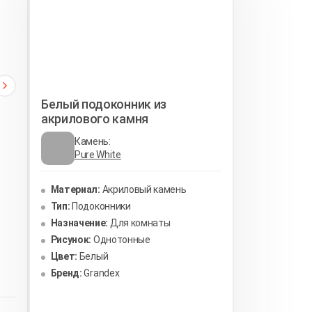
Белый подоконник из
акрилового камня
Камень:
Pure White
Материал:
Акриловый камень
Тип:
Подоконники
Назначение:
Для комнаты
Рисунок:
Однотонные
Цвет:
Белый
Бренд:
Grandex