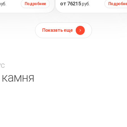
от 76215
руб.
руб.
Подробнее
Подробн
Показать еще
ус
в камня