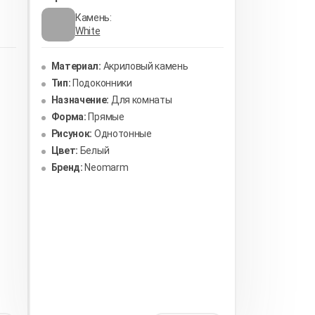
Камень:
White
Материал:
Акриловый камень
Тип:
Подоконники
Назначение:
Для комнаты
Форма:
Прямые
Рисунок:
Однотонные
Цвет:
Белый
Бренд:
Neomarm