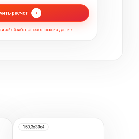
чить расчет
тикой обработки персональных данных
150,3х30х4