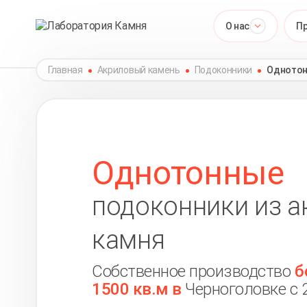
О нас
П
Главная
Акриловый камень
Подоконники
Однотон
Однотонные
подоконники из а
камня
Собственное производство
б
1500 кв.м в
Черноголовке с 