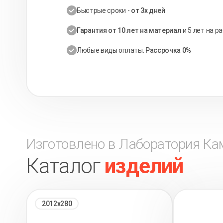
Быстрые сроки -
от 3х дней
Гарантия от 10 лет на материал
и 5 лет на р
Любые виды оплаты.
Рассрочка 0%
Изготовлено в Лаборатория Ка
Каталог
изделий
2012х280