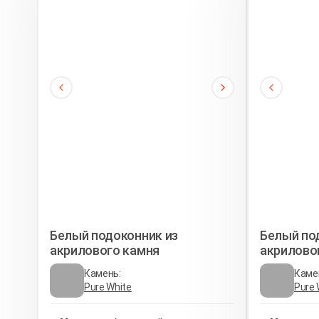
Белый подоконник из
Белый по
акрилового камня
акрилово
Камень:
Каме
Pure White
Pure 