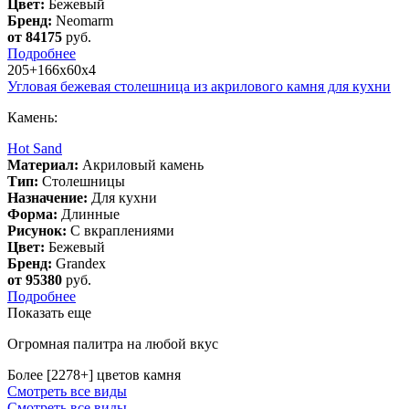
Цвет:
Бежевый
Бренд:
Neomarm
от 84175
руб.
Подробнее
205+166х60х4
Угловая бежевая столешница из акрилового камня для кухни
Камень:
Hot Sand
Материал:
Акриловый камень
Тип:
Столешницы
Назначение:
Для кухни
Форма:
Длинные
Рисунок:
С вкраплениями
Цвет:
Бежевый
Бренд:
Grandex
от 95380
руб.
Подробнее
Показать еще
Огромная палитра на любой вкус
Более [2278+] цветов камня
Смотреть все виды
Смотреть все виды