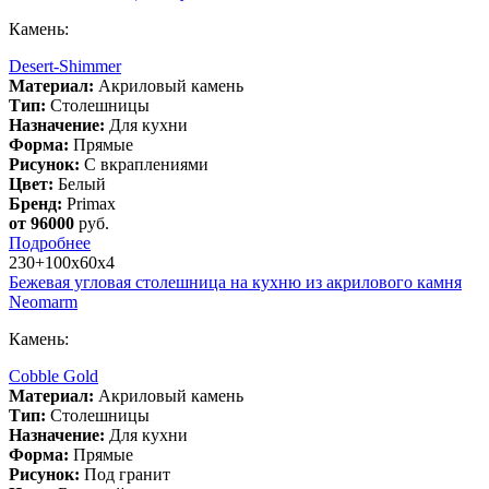
Камень:
Desert-Shimmer
Материал:
Акриловый камень
Тип:
Столешницы
Назначение:
Для кухни
Форма:
Прямые
Рисунок:
С вкраплениями
Цвет:
Белый
Бренд:
Primax
от 96000
руб.
Подробнее
230+100х60х4
Бежевая угловая столешница на кухню из акрилового камня
Neomarm
Камень:
Cobble Gold
Материал:
Акриловый камень
Тип:
Столешницы
Назначение:
Для кухни
Форма:
Прямые
Рисунок:
Под гранит