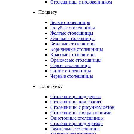
Столешницы с подоконником
По цвету
Белые столешницы
Голубые столешницы
Желтые столешницы
Зеленые столешницы
Бежевые столешницы
Коричневые столешницы
Красные столешницы
Оранжевые столешницы
Серые столешницы
Синие столешницы
Черные столешницы
По рисунку
Столешницы под дерево
Столешницы под гранит
Столешницы с рисунком бетон
Столешницы с вкраплениями
Однотонные столешницы
Столешницы под мрамор
Глянцевые столешницы