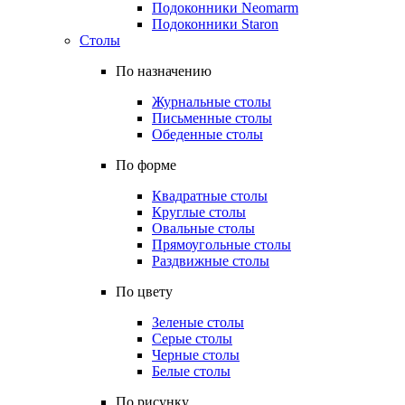
Подоконники Neomarm
Подоконники Staron
Столы
По назначению
Журнальные столы
Письменные столы
Обеденные столы
По форме
Квадратные столы
Круглые столы
Овальные столы
Прямоугольные столы
Раздвижные столы
По цвету
Зеленые столы
Серые столы
Черные столы
Белые столы
По рисунку