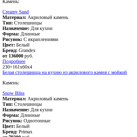
Камень:
Creamy Sand
Материал:
Акриловый камень
Тип:
Столешницы
Назначение:
Для кухни
Форма:
Длинные
Рисунок:
С вкраплениями
Цвет:
Белый
Бренд:
Grandex
от 136000
руб.
Подробнее
230+161х60х4
Белая столешница на кухню из акрилового камня с мойкой
Камень:
Snow Bliss
Материал:
Акриловый камень
Тип:
Столешницы
Назначение:
Для кухни
Форма:
Длинные
Рисунок:
Однотонные
Цвет:
Белый
Бренд:
Primax