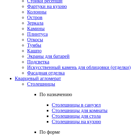
Стойки ресепшн
Фартуки на кухню
Колонны
Остров
Зеркала
Камины
Плинтуса
Откосы
Тумбы
Кашпо
Экраны для батарей
Подсветка
Искусственный камень для облицовки (отделки)
Фасадная отделка
Кварцевый агломерат
Столешницы
По назначению
Столешницы в санузел
Столешницы для комнаты
Столешницы для стола
Столешницы на кухню
По форме