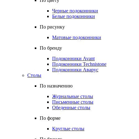
По цвету
Черные подоконники
Белые подоконники
По рисунку
Матовые подоконники
По бренду
Подоконники Avant
Подоконники Technistone
Подоконники Аварус
Столы
По назначению
Журнальные столы
Письменные столы
Обеденные столы
По форме
Круглые столы