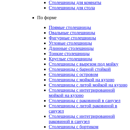
Столешницы для комнаты
Столешницы для стола
По форме
Прямые столешницы
Овальные столешницы
Фигурные столешницы
Угловые столешницы
Длинные столешницы
Тонкие столешницы
Круглые столешницы
Столешницы с вырезом под мойку
Столешницы с барной стойкой
Столешницы с островом
Столешницы с мойкой на кухню
Столешницы с литой мойкой на кухню
Столешницы с интегрированной
мойкой на кухню
Столешницы с раковиной в санузел
Столешницы с литой раковиной в
санузел
Столешницы с интегрированной
раковиной в санузел
Столешницы с бортиком