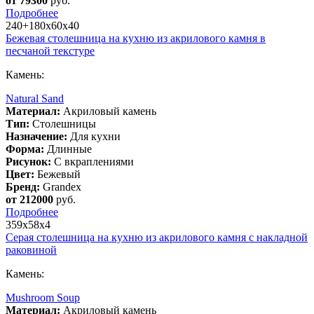
от 79300
руб.
Подробнее
240+180x60x40
Бежевая столешница на кухню из акрилового камня в
песчаной текстуре
Камень:
Natural Sand
Материал:
Акриловый камень
Тип:
Столешницы
Назначение:
Для кухни
Форма:
Длинные
Рисунок:
С вкраплениями
Цвет:
Бежевый
Бренд:
Grandex
от 212000
руб.
Подробнее
359х58х4
Серая столешница на кухню из акрилового камня с накладной
раковиной
Камень:
Mushroom Soup
Материал:
Акриловый камень