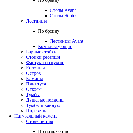
По бренду
Столы Avant
Столы Stratos
Лестницы
По бренду
Лестницы Avant
Комплектующие
Барные стойки
Стойки ресепшн
Фартуки на кухню
Колонны
Остров
Камины
Плинтуса
Откосы
Тумбы
Душевые поддоны
Тумбы в ванную
Подсветка
Натуральный камень
Столешницы
По назначению