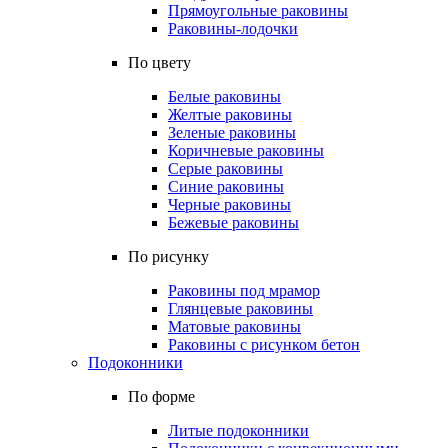
Прямоугольные раковины
Раковины-лодочки
По цвету
Белые раковины
Желтые раковины
Зеленые раковины
Коричневые раковины
Серые раковины
Синие раковины
Черные раковины
Бежевые раковины
По рисунку
Раковины под мрамор
Глянцевые раковины
Матовые раковины
Раковины с рисунком бетон
Подоконники
По форме
Литые подоконники