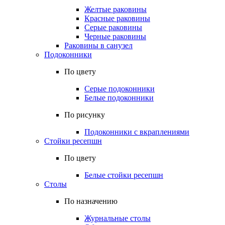
Желтые раковины
Красные раковины
Серые раковины
Черные раковины
Раковины в санузел
Подоконники
По цвету
Серые подоконники
Белые подоконники
По рисунку
Подоконники с вкраплениями
Стойки ресепшн
По цвету
Белые стойки ресепшн
Столы
По назначению
Журнальные столы