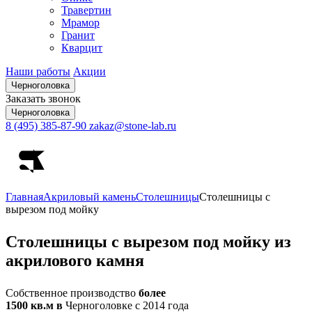
Травертин
Мрамор
Гранит
Кварцит
Наши работы
Акции
Черноголовка
Заказать звонок
Черноголовка
8 (495) 385-87-90
zakaz@stone-lab.ru
Главная
Акриловый камень
Столешницы
Столешницы с
вырезом под мойку
Столешницы
с вырезом под мойку из
акрилового камня
Собственное производство
более
1500 кв.м в
Черноголовке с 2014 года