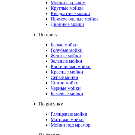
Мойки с крылом
Круглые мойки
Квадратные мойки
Прямоугольные мойки
Двойные мойки
По цвету
Белые мойки
Голубые мойки
Желтые мойки
Зеленые мойки
Коричневые мойки
Красные мойки
Серые мойки
Синие мойки
Черные мойки
Бежевые мойки
По рисунку
Глянцевые мойки
Матовые мойки
Мойки под мрамор