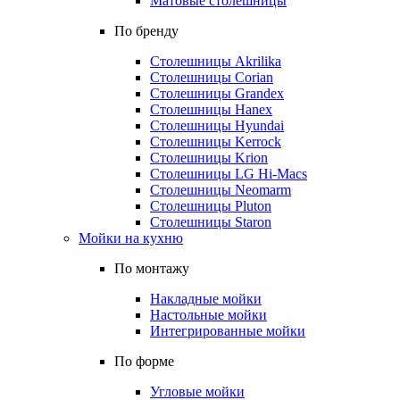
Матовые столешницы
По бренду
Столешницы Akrilika
Столешницы Corian
Столешницы Grandex
Столешницы Hanex
Столешницы Hyundai
Столешницы Kerrock
Столешницы Krion
Столешницы LG Hi-Macs
Столешницы Neomarm
Столешницы Pluton
Столешницы Staron
Мойки на кухню
По монтажу
Накладные мойки
Настольные мойки
Интегрированные мойки
По форме
Угловые мойки