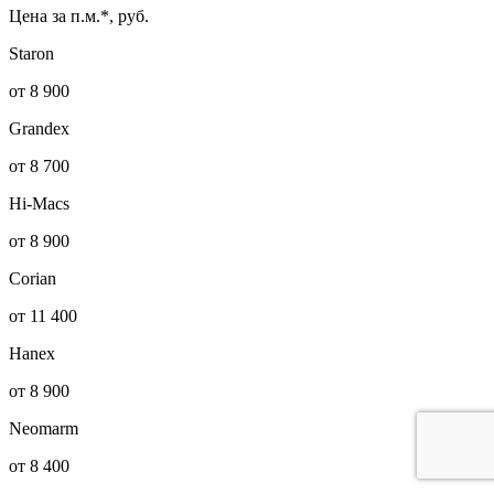
Цена за п.м.*, руб.
Staron
от 8 900
Grandex
от 8 700
Hi-Macs
от 8 900
Corian
от 11 400
Hanex
от 8 900
Neomarm
от 8 400