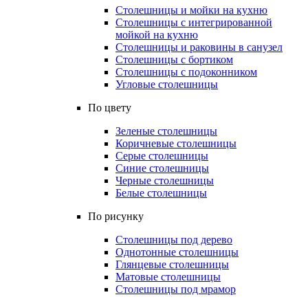
Столешницы и мойки на кухню
Столешницы с интегрированной
мойкой на кухню
Столешницы и раковины в санузел
Столешницы с бортиком
Столешницы с подоконником
Угловые столешницы
По цвету
Зеленые столешницы
Коричневые столешницы
Серые столешницы
Синие столешницы
Черные столешницы
Белые столешницы
По рисунку
Столешницы под дерево
Однотонные столешницы
Глянцевые столешницы
Матовые столешницы
Столешницы под мрамор