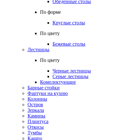
Обеденные столы
По форме
Круглые столы
По цвету
Бежевые столы
Лестницы
По цвету
Черные лестницы
Серые лестницы
Комплектующие
Барные стойки
Фартуки на кухню
Колонны
Остров
Зеркала
Камины
Плинтуса
Откосы
Тумбы
Кашпо