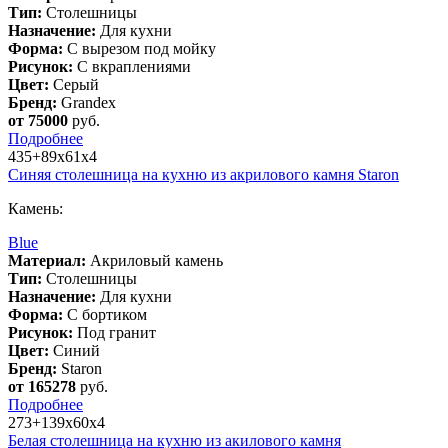
Тип:
Столешницы
Назначение:
Для кухни
Форма:
С вырезом под мойку
Рисунок:
С вкраплениями
Цвет:
Серый
Бренд:
Grandex
от 75000
руб.
Подробнее
435+89х61х4
Синяя столешница на кухню из акрилового камня Staron
Камень:
Blue
Материал:
Акриловый камень
Тип:
Столешницы
Назначение:
Для кухни
Форма:
С бортиком
Рисунок:
Под гранит
Цвет:
Синий
Бренд:
Staron
от 165278
руб.
Подробнее
273+139х60х4
Белая столешница на кухню из акилового камня