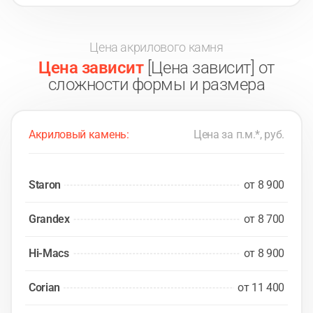
Цена акрилового камня
Цена зависит
[Цена зависит] от
сложности формы и размера
Акриловый камень:
Цена за п.м.*, руб.
Staron
от 8 900
Grandex
от 8 700
Hi-Macs
от 8 900
Corian
от 11 400