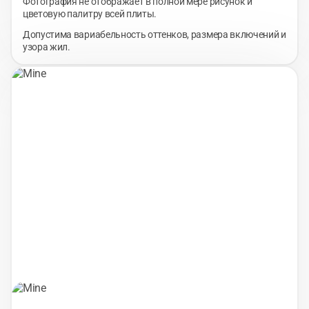
Фотография не отображает в полной мере рисунок и
цветовую палитру всей плиты.
Допустима вариабельность оттенков, размера включений и
узора жил.