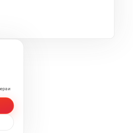
ера и