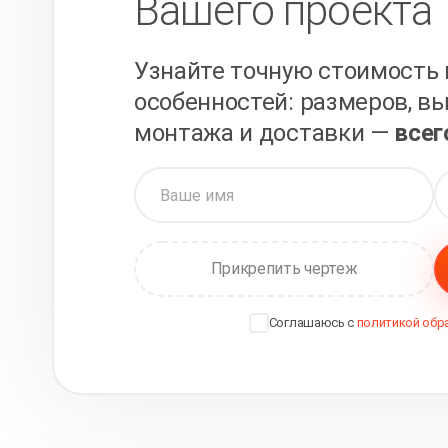
Вашего проекта
Узнайте точную стоимость 
особенностей: размеров, вы
монтажа и доставки —
всег
Прикрепить чертеж
Соглашаюсь с
политикой обр