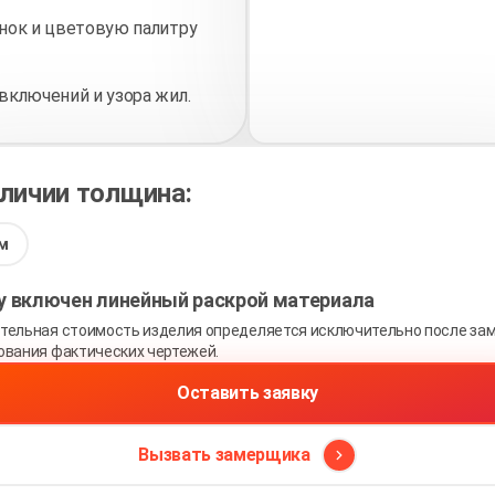
нок и цветовую палитру
включений и узора жил.
аличии толщина:
м
ну включен линейный раскрой материала
тельная стоимость изделия определяется исключительно после зам
ования фактических чертежей.
Оставить заявку
Вызвать замерщика