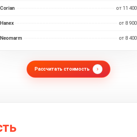
Corian
от 11 400
Hanex
от 8 900
Neomarm
от 8 400
Рассчитать стоимость
сть