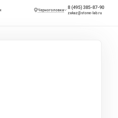
8 (495) 385-87-90
Черноголовка
и
zakaz@stone-lab.ru