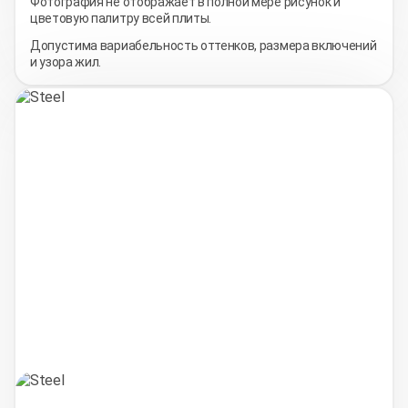
Фотография не отображает в полной мере рисунок и
цветовую палитру всей плиты.
Допустима вариабельность оттенков, размера включений
и узора жил.