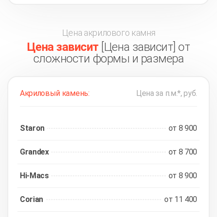
Цена акрилового камня
Цена зависит
[Цена зависит] от
сложности формы и размера
Акриловый камень:
Цена за п.м.*, руб.
Staron
от 8 900
Grandex
от 8 700
Hi-Macs
от 8 900
Corian
от 11 400