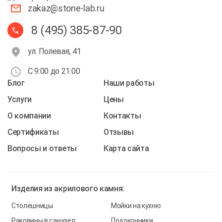
zakaz@stone-lab.ru
8 (495) 385-87-90
ул. Полевая, 41
С 9:00 до 21:00
Блог
Наши работы
Услуги
Цены
О компании
Контакты
Cертификаты
Отзывы
Вопросы и ответы
Карта сайта
Изделия из
акрилового камня:
Столешницы
Мойки на кухню
Раковины в санузел
Подоконники