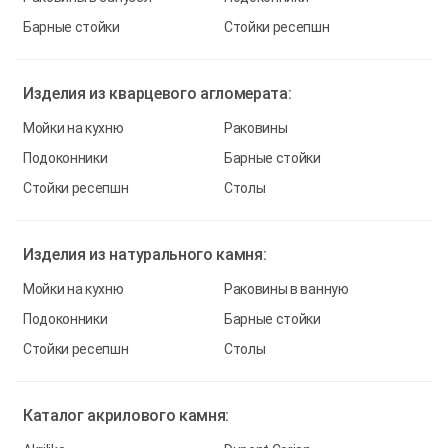
Барные стойки
Стойки ресепшн
Изделия из
кварцевого агломерата:
Мойки на кухню
Раковины
Подоконники
Барные стойки
Стойки ресепшн
Столы
Изделия из
натурального камня:
Мойки на кухню
Раковины в ванную
Подоконники
Барные стойки
Стойки ресепшн
Столы
Каталог
акрилового камня: