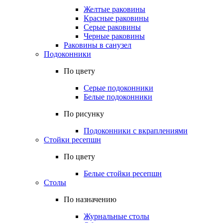
Желтые раковины
Красные раковины
Серые раковины
Черные раковины
Раковины в санузел
Подоконники
По цвету
Серые подоконники
Белые подоконники
По рисунку
Подоконники с вкраплениями
Стойки ресепшн
По цвету
Белые стойки ресепшн
Столы
По назначению
Журнальные столы