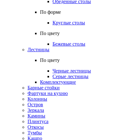
Обеденные столы
По форме
Круглые столы
По цвету
Бежевые столы
Лестницы
По цвету
Черные лестницы
Серые лестницы
Комплектующие
Барные стойки
Фартуки на кухню
Колонны
Остров
Зеркала
Камины
Плинтуса
Откосы
Тумбы
Кашпо