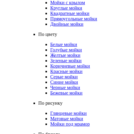
Мойки с крылом
Круглые мойки
Квадратные мойки
Прямоугольные мойки
Двойные мойки
По цвету
Белые мойки
Голубые мойки
Желтые мойки
Зеленые мойки
Коричневые мойки
Красные мойки
Серые мойки
Синие мойки
Черные мойки
Бежевые мойки
По рисунку
Глянцевые мойки
Матовые мойки
Мойки под мрамор