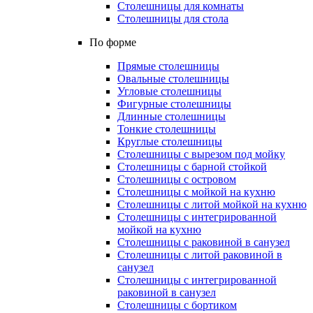
Столешницы для комнаты
Столешницы для стола
По форме
Прямые столешницы
Овальные столешницы
Угловые столешницы
Фигурные столешницы
Длинные столешницы
Тонкие столешницы
Круглые столешницы
Столешницы с вырезом под мойку
Столешницы с барной стойкой
Столешницы с островом
Столешницы с мойкой на кухню
Столешницы с литой мойкой на кухню
Столешницы с интегрированной
мойкой на кухню
Столешницы с раковиной в санузел
Столешницы с литой раковиной в
санузел
Столешницы с интегрированной
раковиной в санузел
Столешницы с бортиком