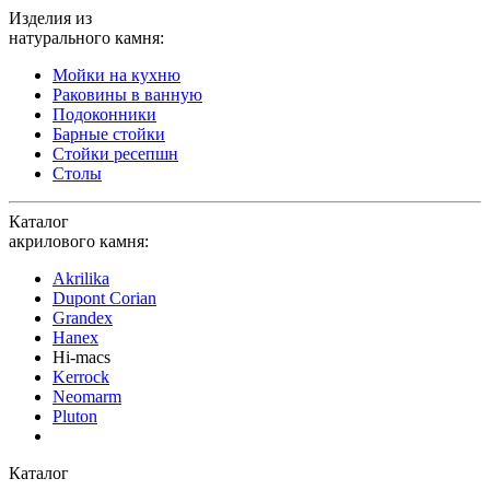
Изделия из
натурального камня:
Мойки на кухню
Раковины в ванную
Подоконники
Барные стойки
Стойки ресепшн
Столы
Каталог
акрилового камня:
Akrilika
Dupont Corian
Grandex
Hanex
Hi-macs
Kerrock
Neomarm
Pluton
Каталог