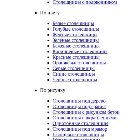
Столешницы с подоконником
По цвету
Белые столешницы
Голубые столешницы
Желтые столешницы
Зеленые столешницы
Бежевые столешницы
Коричневые столешницы
Красные столешницы
Оранжевые столешницы
Серые столешницы
Синие столешницы
Черные столешницы
По рисунку
Столешницы под дерево
Столешницы под гранит
Столешницы с рисунком бетон
Столешницы с вкраплениями
Однотонные столешницы
Столешницы под мрамор
Глянцевые столешницы