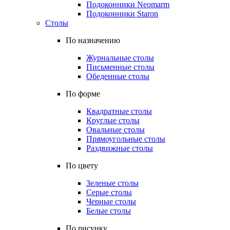
Подоконники Neomarm
Подоконники Staron
Столы
По назначению
Журнальные столы
Письменные столы
Обеденные столы
По форме
Квадратные столы
Круглые столы
Овальные столы
Прямоугольные столы
Раздвижные столы
По цвету
Зеленые столы
Серые столы
Черные столы
Белые столы
По рисунку