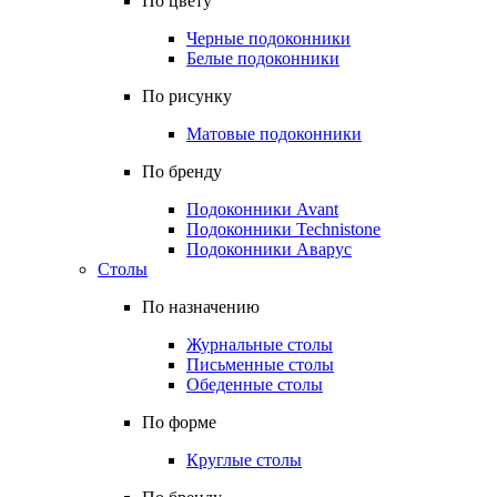
По цвету
Черные подоконники
Белые подоконники
По рисунку
Матовые подоконники
По бренду
Подоконники Avant
Подоконники Technistone
Подоконники Аварус
Столы
По назначению
Журнальные столы
Письменные столы
Обеденные столы
По форме
Круглые столы