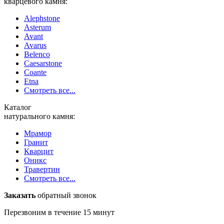
кварцевого камня:
Alephstone
Asterum
Avant
Avarus
Belenco
Caesarstone
Coante
Etna
Смотреть все...
Каталог
натурального камня:
Мрамор
Гранит
Кварцит
Оникс
Травертин
Смотреть все...
Заказать
обратный звонок
Перезвоним в течение 15 минут