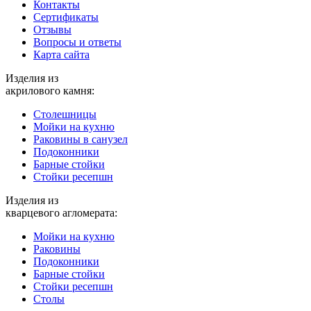
Контакты
Cертификаты
Отзывы
Вопросы и ответы
Карта сайта
Изделия из
акрилового камня:
Столешницы
Мойки на кухню
Раковины в санузел
Подоконники
Барные стойки
Стойки ресепшн
Изделия из
кварцевого агломерата:
Мойки на кухню
Раковины
Подоконники
Барные стойки
Стойки ресепшн
Столы