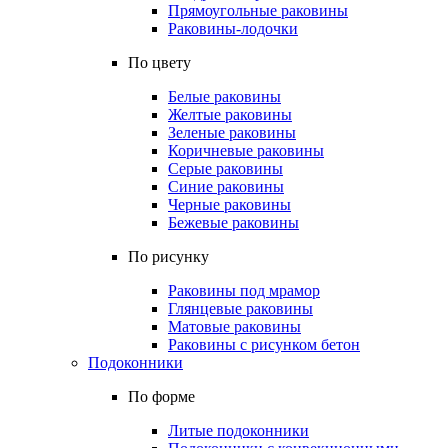
Прямоугольные раковины
Раковины-лодочки
По цвету
Белые раковины
Желтые раковины
Зеленые раковины
Коричневые раковины
Серые раковины
Синие раковины
Черные раковины
Бежевые раковины
По рисунку
Раковины под мрамор
Глянцевые раковины
Матовые раковины
Раковины с рисунком бетон
Подоконники
По форме
Литые подоконники