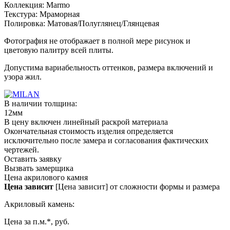
Коллекция:
Marmo
Текстура:
Мраморная
Полировка:
Матовая/Полуглянец/Глянцевая
Фотография не отображает в полной мере рисунок и
цветовую палитру всей плиты.
Допустима вариабельность оттенков, размера включений и
узора жил.
В наличии толщина:
12мм
В цену включен линейный раскрой материала
Окончательная стоимость изделия определяется
исключительно после замера и согласования фактических
чертежей.
Оставить заявку
Вызвать замерщика
Цена акрилового камня
Цена зависит
[Цена зависит] от сложности формы и размера
Акриловый камень:
Цена за п.м.*, руб.