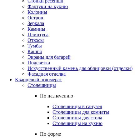
Стойки ресепшн
Фартуки на кухню
Колонны
Остров
Зеркала
Камины
Плинтуса
Откосы
Тумбы
Кашпо
Экраны для батарей
Подсветка
Искусственный камень для облицовки (отделки)
Фасадная отделка
Кварцевый агломерат
Столешницы
По назначению
Столешницы в санузел
Столешницы для комнаты
Столешницы для стола
Столешницы на кухню
По форме