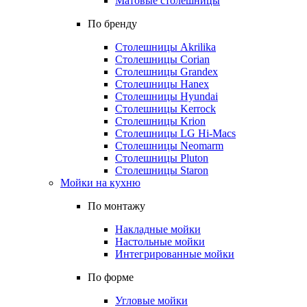
Матовые столешницы
По бренду
Столешницы Akrilika
Столешницы Corian
Столешницы Grandex
Столешницы Hanex
Столешницы Hyundai
Столешницы Kerrock
Столешницы Krion
Столешницы LG Hi-Macs
Столешницы Neomarm
Столешницы Pluton
Столешницы Staron
Мойки на кухню
По монтажу
Накладные мойки
Настольные мойки
Интегрированные мойки
По форме
Угловые мойки