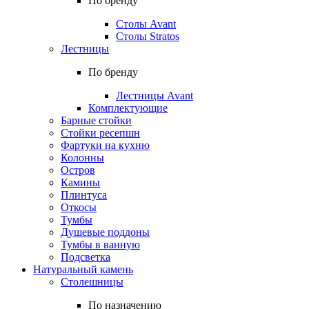
По бренду
Столы Avant
Столы Stratos
Лестницы
По бренду
Лестницы Avant
Комплектующие
Барные стойки
Стойки ресепшн
Фартуки на кухню
Колонны
Остров
Камины
Плинтуса
Откосы
Тумбы
Душевые поддоны
Тумбы в ванную
Подсветка
Натуральный камень
Столешницы
По назначению