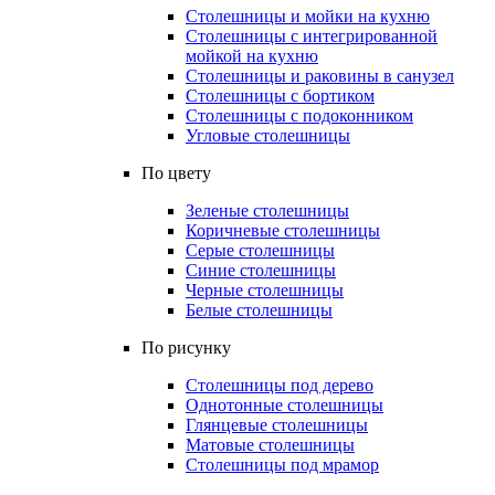
Столешницы и мойки на кухню
Столешницы с интегрированной
мойкой на кухню
Столешницы и раковины в санузел
Столешницы с бортиком
Столешницы с подоконником
Угловые столешницы
По цвету
Зеленые столешницы
Коричневые столешницы
Серые столешницы
Синие столешницы
Черные столешницы
Белые столешницы
По рисунку
Столешницы под дерево
Однотонные столешницы
Глянцевые столешницы
Матовые столешницы
Столешницы под мрамор