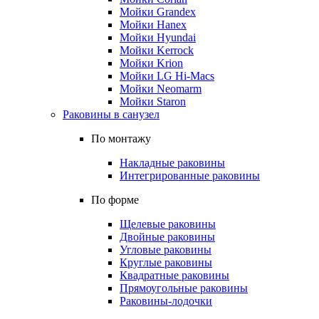
Мойки Grandex
Мойки Hanex
Мойки Hyundai
Мойки Kerrock
Мойки Krion
Мойки LG Hi-Macs
Мойки Neomarm
Мойки Staron
Раковины в санузел
По монтажу
Накладные раковины
Интегрированные раковины
По форме
Щелевые раковины
Двойные раковины
Угловые раковины
Круглые раковины
Квадратные раковины
Прямоугольные раковины
Раковины-лодочки