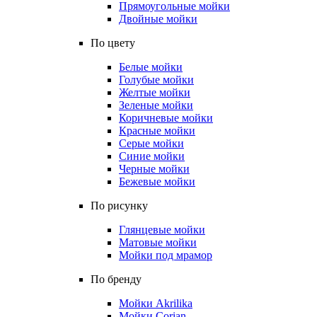
Прямоугольные мойки
Двойные мойки
По цвету
Белые мойки
Голубые мойки
Желтые мойки
Зеленые мойки
Коричневые мойки
Красные мойки
Серые мойки
Синие мойки
Черные мойки
Бежевые мойки
По рисунку
Глянцевые мойки
Матовые мойки
Мойки под мрамор
По бренду
Мойки Akrilika
Мойки Corian