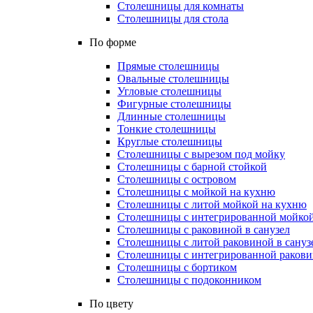
Столешницы для комнаты
Столешницы для стола
По форме
Прямые столешницы
Овальные столешницы
Угловые столешницы
Фигурные столешницы
Длинные столешницы
Тонкие столешницы
Круглые столешницы
Столешницы с вырезом под мойку
Столешницы с барной стойкой
Столешницы с островом
Столешницы с мойкой на кухню
Столешницы с литой мойкой на кухню
Столешницы с интегрированной мойкой
Столешницы с раковиной в санузел
Столешницы с литой раковиной в сануз
Столешницы с интегрированной раковин
Столешницы с бортиком
Столешницы с подоконником
По цвету