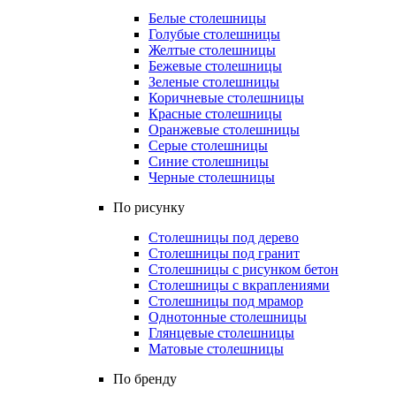
Белые столешницы
Голубые столешницы
Желтые столешницы
Бежевые столешницы
Зеленые столешницы
Коричневые столешницы
Красные столешницы
Оранжевые столешницы
Серые столешницы
Синие столешницы
Черные столешницы
По рисунку
Столешницы под дерево
Столешницы под гранит
Столешницы с рисунком бетон
Столешницы с вкраплениями
Столешницы под мрамор
Однотонные столешницы
Глянцевые столешницы
Матовые столешницы
По бренду