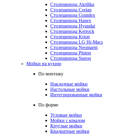
Столешницы Akrilika
Столешницы Corian
Столешницы Grandex
Столешницы Hanex
Столешницы Hyundai
Столешницы Kerrock
Столешницы Krion
Столешницы LG Hi-Macs
Столешницы Neomarm
Столешницы Pluton
Столешницы Staron
Мойки на кухню
По монтажу
Накладные мойки
Настольные мойки
Интегрированные мойки
По форме
Угловые мойки
Мойки с крылом
Круглые мойки
Квадратные мойки