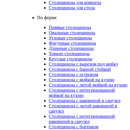
Столешницы для комнаты
Столешницы для стола
По форме
Прямые столешницы
Овальные столешницы
Угловые столешницы
Фигурные столешницы
Длинные столешницы
Тонкие столешницы
Круглые столешницы
Столешницы с вырезом под мойку
Столешницы с барной стойкой
Столешницы с островом
Столешницы с мойкой на кухню
Столешницы с литой мойкой на кухню
Столешницы с интегрированной
мойкой на кухню
Столешницы с раковиной в санузел
Столешницы с литой раковиной в
санузел
Столешницы с интегрированной
раковиной в санузел
Столешницы с бортиком