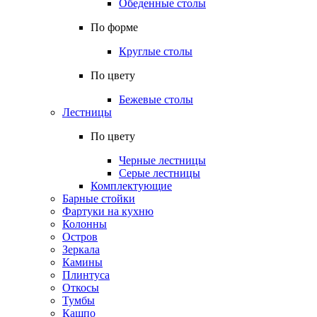
Обеденные столы
По форме
Круглые столы
По цвету
Бежевые столы
Лестницы
По цвету
Черные лестницы
Серые лестницы
Комплектующие
Барные стойки
Фартуки на кухню
Колонны
Остров
Зеркала
Камины
Плинтуса
Откосы
Тумбы
Кашпо