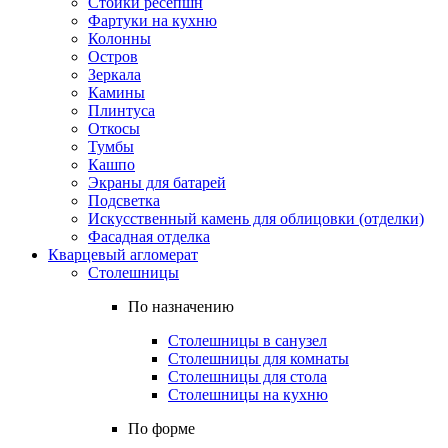
Стойки ресепшн
Фартуки на кухню
Колонны
Остров
Зеркала
Камины
Плинтуса
Откосы
Тумбы
Кашпо
Экраны для батарей
Подсветка
Искусственный камень для облицовки (отделки)
Фасадная отделка
Кварцевый агломерат
Столешницы
По назначению
Столешницы в санузел
Столешницы для комнаты
Столешницы для стола
Столешницы на кухню
По форме