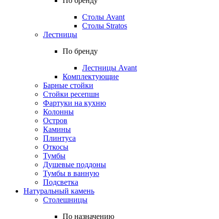
По бренду
Столы Avant
Столы Stratos
Лестницы
По бренду
Лестницы Avant
Комплектующие
Барные стойки
Стойки ресепшн
Фартуки на кухню
Колонны
Остров
Камины
Плинтуса
Откосы
Тумбы
Душевые поддоны
Тумбы в ванную
Подсветка
Натуральный камень
Столешницы
По назначению