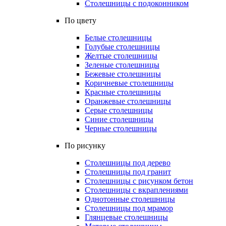
Столешницы с подоконником
По цвету
Белые столешницы
Голубые столешницы
Желтые столешницы
Зеленые столешницы
Бежевые столешницы
Коричневые столешницы
Красные столешницы
Оранжевые столешницы
Серые столешницы
Синие столешницы
Черные столешницы
По рисунку
Столешницы под дерево
Столешницы под гранит
Столешницы с рисунком бетон
Столешницы с вкраплениями
Однотонные столешницы
Столешницы под мрамор
Глянцевые столешницы