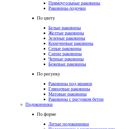
Прямоугольные раковины
Раковины-лодочки
По цвету
Белые раковины
Желтые раковины
Зеленые раковины
Коричневые раковины
Серые раковины
Синие раковины
Черные раковины
Бежевые раковины
По рисунку
Раковины под мрамор
Глянцевые раковины
Матовые раковины
Раковины с рисунком бетон
Подоконники
По форме
Литые подоконники