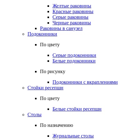
Желтые раковины
Красные раковины
Серые раковины
Черные раковины
Раковины в санузел
Подоконники
По цвету
Серые подоконники
Белые подоконники
По рисунку
Подоконники с вкраплениями
Стойки ресепшн
По цвету
Белые стойки ресепшн
Столы
По назначению
Журнальные столы