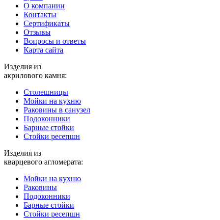
О компании
Контакты
Cертификаты
Отзывы
Вопросы и ответы
Карта сайта
Изделия из
акрилового камня:
Столешницы
Мойки на кухню
Раковины в санузел
Подоконники
Барные стойки
Стойки ресепшн
Изделия из
кварцевого агломерата:
Мойки на кухню
Раковины
Подоконники
Барные стойки
Стойки ресепшн