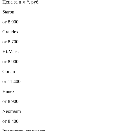
Цена за п.м.*, руб.
Staron
от 8 900
Grandex
от 8 700
Hi-Macs
от 8 900
Corian
от 11 400
Hanex
от 8 900
Neomarm
от 8 400