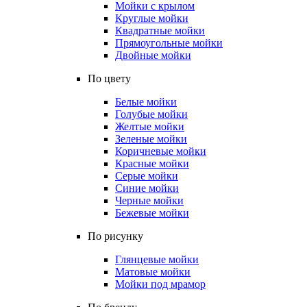
Мойки с крылом
Круглые мойки
Квадратные мойки
Прямоугольные мойки
Двойные мойки
По цвету
Белые мойки
Голубые мойки
Желтые мойки
Зеленые мойки
Коричневые мойки
Красные мойки
Серые мойки
Синие мойки
Черные мойки
Бежевые мойки
По рисунку
Глянцевые мойки
Матовые мойки
Мойки под мрамор