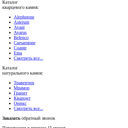
Каталог
кварцевого камня:
Alephstone
Asterum
Avant
Avarus
Belenco
Caesarstone
Coante
Etna
Смотреть все...
Каталог
натурального камня:
Травертин
Мрамор
Гранит
Кварцит
Оникс
Смотреть все...
Заказать
обратный звонок
Перезвоним в течение 15 минут