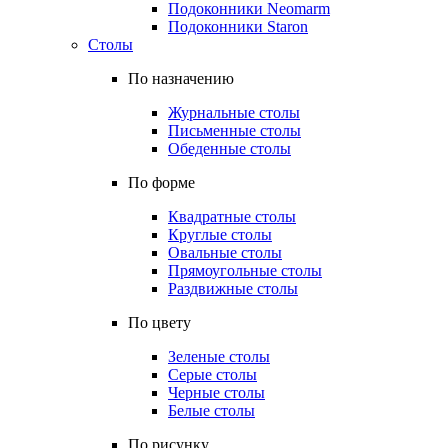
Подоконники Neomarm
Подоконники Staron
Столы
По назначению
Журнальные столы
Письменные столы
Обеденные столы
По форме
Квадратные столы
Круглые столы
Овальные столы
Прямоугольные столы
Раздвижные столы
По цвету
Зеленые столы
Серые столы
Черные столы
Белые столы
По рисунку