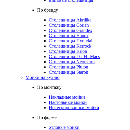
Матовые столешницы
По бренду
Столешницы Akrilika
Столешницы Corian
Столешницы Grandex
Столешницы Hanex
Столешницы Hyundai
Столешницы Kerrock
Столешницы Krion
Столешницы LG Hi-Macs
Столешницы Neomarm
Столешницы Pluton
Столешницы Staron
Мойки на кухню
По монтажу
Накладные мойки
Настольные мойки
Интегрированные мойки
По форме
Угловые мойки