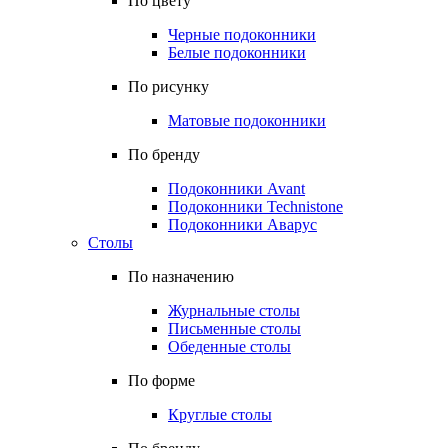
По цвету
Черные подоконники
Белые подоконники
По рисунку
Матовые подоконники
По бренду
Подоконники Avant
Подоконники Technistone
Подоконники Аварус
Столы
По назначению
Журнальные столы
Письменные столы
Обеденные столы
По форме
Круглые столы