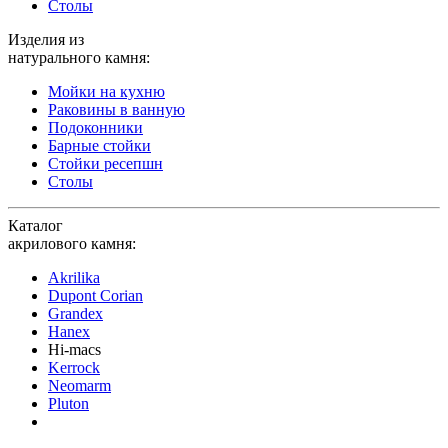
Столы
Изделия из
натурального камня:
Мойки на кухню
Раковины в ванную
Подоконники
Барные стойки
Стойки ресепшн
Столы
Каталог
акрилового камня:
Akrilika
Dupont Corian
Grandex
Hanex
Hi-macs
Kerrock
Neomarm
Pluton