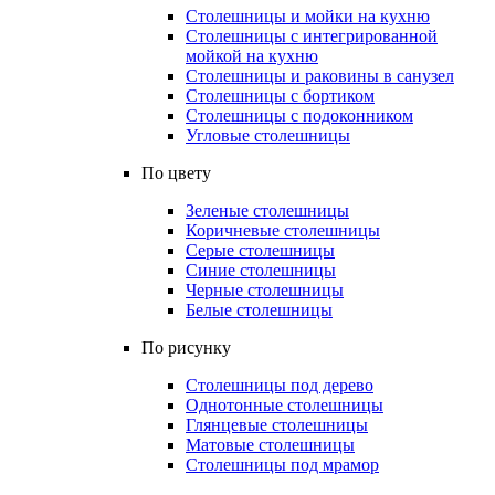
Столешницы и мойки на кухню
Столешницы с интегрированной
мойкой на кухню
Столешницы и раковины в санузел
Столешницы с бортиком
Столешницы с подоконником
Угловые столешницы
По цвету
Зеленые столешницы
Коричневые столешницы
Серые столешницы
Синие столешницы
Черные столешницы
Белые столешницы
По рисунку
Столешницы под дерево
Однотонные столешницы
Глянцевые столешницы
Матовые столешницы
Столешницы под мрамор