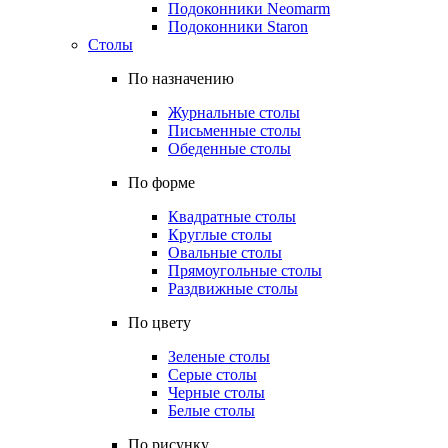
Подоконники Neomarm
Подоконники Staron
Столы
По назначению
Журнальные столы
Письменные столы
Обеденные столы
По форме
Квадратные столы
Круглые столы
Овальные столы
Прямоугольные столы
Раздвижные столы
По цвету
Зеленые столы
Серые столы
Черные столы
Белые столы
По рисунку