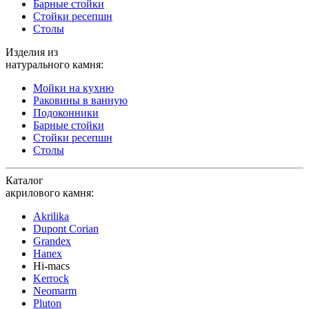
Барные стойки
Стойки ресепшн
Столы
Изделия из
натурального камня:
Мойки на кухню
Раковины в ванную
Подоконники
Барные стойки
Стойки ресепшн
Столы
Каталог
акрилового камня:
Akrilika
Dupont Corian
Grandex
Hanex
Hi-macs
Kerrock
Neomarm
Pluton