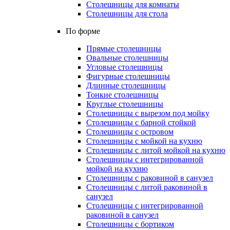
Столешницы для комнаты
Столешницы для стола
По форме
Прямые столешницы
Овальные столешницы
Угловые столешницы
Фигурные столешницы
Длинные столешницы
Тонкие столешницы
Круглые столешницы
Столешницы с вырезом под мойку
Столешницы с барной стойкой
Столешницы с островом
Столешницы с мойкой на кухню
Столешницы с литой мойкой на кухню
Столешницы с интегрированной
мойкой на кухню
Столешницы с раковиной в санузел
Столешницы с литой раковиной в
санузел
Столешницы с интегрированной
раковиной в санузел
Столешницы с бортиком