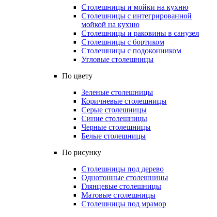
Столешницы и мойки на кухню
Столешницы с интегрированной
мойкой на кухню
Столешницы и раковины в санузел
Столешницы с бортиком
Столешницы с подоконником
Угловые столешницы
По цвету
Зеленые столешницы
Коричневые столешницы
Серые столешницы
Синие столешницы
Черные столешницы
Белые столешницы
По рисунку
Столешницы под дерево
Однотонные столешницы
Глянцевые столешницы
Матовые столешницы
Столешницы под мрамор