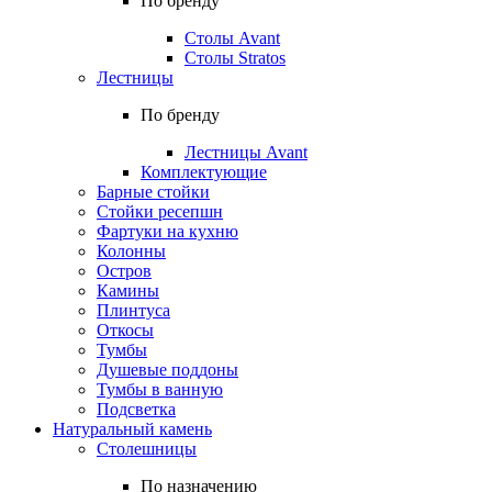
По бренду
Столы Avant
Столы Stratos
Лестницы
По бренду
Лестницы Avant
Комплектующие
Барные стойки
Стойки ресепшн
Фартуки на кухню
Колонны
Остров
Камины
Плинтуса
Откосы
Тумбы
Душевые поддоны
Тумбы в ванную
Подсветка
Натуральный камень
Столешницы
По назначению