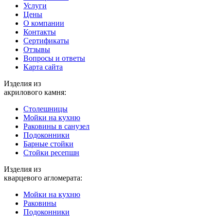
Услуги
Цены
О компании
Контакты
Cертификаты
Отзывы
Вопросы и ответы
Карта сайта
Изделия из
акрилового камня:
Столешницы
Мойки на кухню
Раковины в санузел
Подоконники
Барные стойки
Стойки ресепшн
Изделия из
кварцевого агломерата:
Мойки на кухню
Раковины
Подоконники