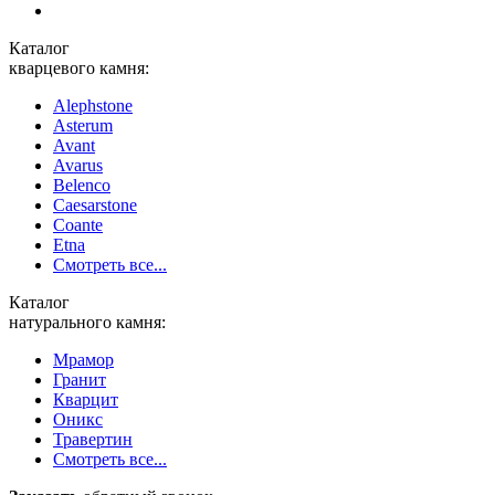
Каталог
кварцевого камня:
Alephstone
Asterum
Avant
Avarus
Belenco
Caesarstone
Coante
Etna
Смотреть все...
Каталог
натурального камня:
Мрамор
Гранит
Кварцит
Оникс
Травертин
Смотреть все...