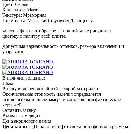
Цвет:
Серый
Коллекция:
Marmo
Текстура:
Мраморная
Полировка:
Матовая/Полуглянец/Глянцевая
Фотография не отображает в полной мере рисунок и
цветовую палитру всей плиты.
Допустима вариабельность оттенков, размера включений и
узора жил.
В наличии толщина:
12мм
В цену включен линейный раскрой материала
Окончательная стоимость изделия определяется
исключительно после замера и согласования фактических
чертежей.
Оставить заявку
Вызвать замерщика
Цена акрилового камня
Цена зависит
[Цена зависит] от сложности формы и размера