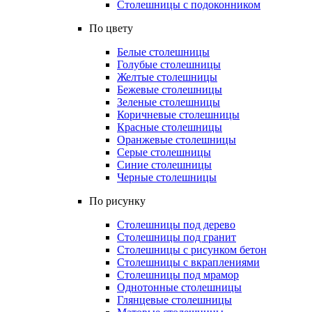
Столешницы с подоконником
По цвету
Белые столешницы
Голубые столешницы
Желтые столешницы
Бежевые столешницы
Зеленые столешницы
Коричневые столешницы
Красные столешницы
Оранжевые столешницы
Серые столешницы
Синие столешницы
Черные столешницы
По рисунку
Столешницы под дерево
Столешницы под гранит
Столешницы с рисунком бетон
Столешницы с вкраплениями
Столешницы под мрамор
Однотонные столешницы
Глянцевые столешницы