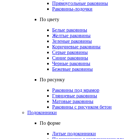
Прямоугольные раковины
Раковины-лодочки
По цвету
Белые раковины
Желтые раковины
Зеленые раковины
Коричневые раковины
Серые раковины
Синие раковины
Черные раковины
Бежевые раковины
По рисунку
Раковины под мрамор
Глянцевые раковины
Матовые раковины
Раковины с рисунком бетон
Подоконники
По форме
Литые подоконники