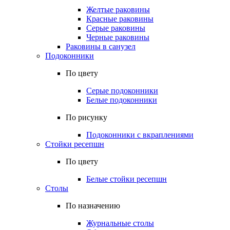
Желтые раковины
Красные раковины
Серые раковины
Черные раковины
Раковины в санузел
Подоконники
По цвету
Серые подоконники
Белые подоконники
По рисунку
Подоконники с вкраплениями
Стойки ресепшн
По цвету
Белые стойки ресепшн
Столы
По назначению
Журнальные столы