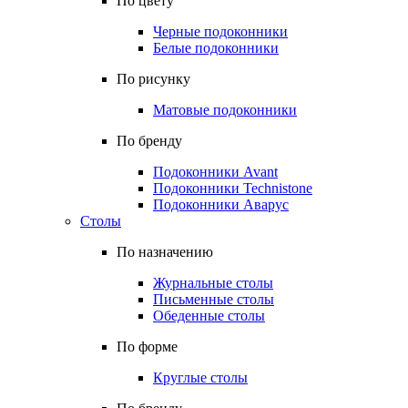
По цвету
Черные подоконники
Белые подоконники
По рисунку
Матовые подоконники
По бренду
Подоконники Avant
Подоконники Technistone
Подоконники Аварус
Столы
По назначению
Журнальные столы
Письменные столы
Обеденные столы
По форме
Круглые столы