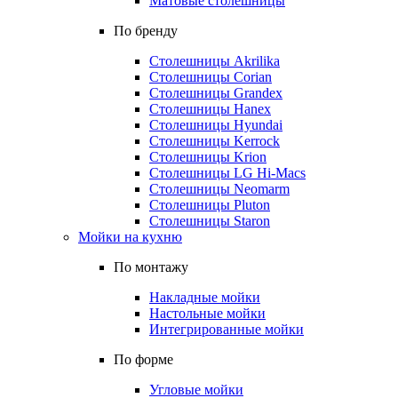
Матовые столешницы
По бренду
Столешницы Akrilika
Столешницы Corian
Столешницы Grandex
Столешницы Hanex
Столешницы Hyundai
Столешницы Kerrock
Столешницы Krion
Столешницы LG Hi-Macs
Столешницы Neomarm
Столешницы Pluton
Столешницы Staron
Мойки на кухню
По монтажу
Накладные мойки
Настольные мойки
Интегрированные мойки
По форме
Угловые мойки