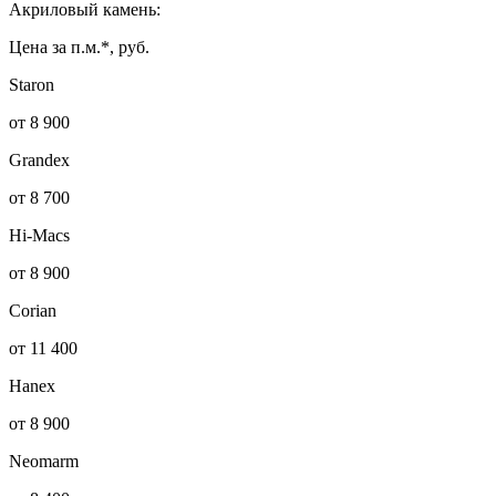
Акриловый камень:
Цена за п.м.*, руб.
Staron
от 8 900
Grandex
от 8 700
Hi-Macs
от 8 900
Corian
от 11 400
Hanex
от 8 900
Neomarm