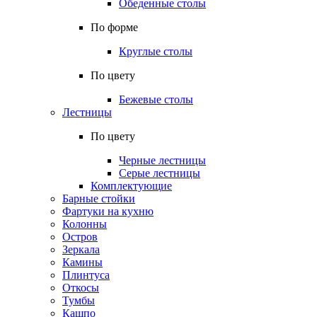
Обеденные столы
По форме
Круглые столы
По цвету
Бежевые столы
Лестницы
По цвету
Черные лестницы
Серые лестницы
Комплектующие
Барные стойки
Фартуки на кухню
Колонны
Остров
Зеркала
Камины
Плинтуса
Откосы
Тумбы
Кашпо