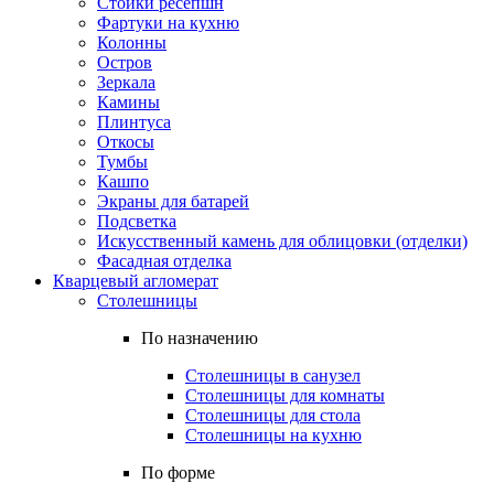
Стойки ресепшн
Фартуки на кухню
Колонны
Остров
Зеркала
Камины
Плинтуса
Откосы
Тумбы
Кашпо
Экраны для батарей
Подсветка
Искусственный камень для облицовки (отделки)
Фасадная отделка
Кварцевый агломерат
Столешницы
По назначению
Столешницы в санузел
Столешницы для комнаты
Столешницы для стола
Столешницы на кухню
По форме