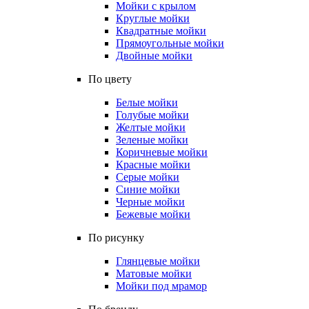
Мойки с крылом
Круглые мойки
Квадратные мойки
Прямоугольные мойки
Двойные мойки
По цвету
Белые мойки
Голубые мойки
Желтые мойки
Зеленые мойки
Коричневые мойки
Красные мойки
Серые мойки
Синие мойки
Черные мойки
Бежевые мойки
По рисунку
Глянцевые мойки
Матовые мойки
Мойки под мрамор