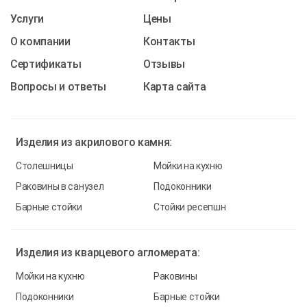
Услуги
Цены
О компании
Контакты
Cертификаты
Отзывы
Вопросы и ответы
Карта сайта
Изделия из
акрилового камня:
Столешницы
Мойки на кухню
Раковины в санузел
Подоконники
Барные стойки
Стойки ресепшн
Изделия из
кварцевого агломерата:
Мойки на кухню
Раковины
Подоконники
Барные стойки