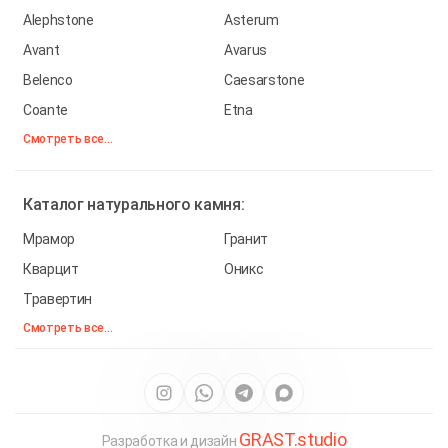
Alephstone
Asterum
Avant
Avarus
Belenco
Caesarstone
Coante
Etna
Смотреть все...
Каталог
натурального камня:
Мрамор
Гранит
Кварцит
Оникс
Травертин
Смотреть все...
GRAST.studio
Разработка и дизайн