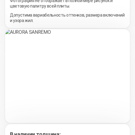
Фотография не отображает в полной мере рисунок и
цветовую палитру всей плиты.
Допустима вариабельность оттенков, размера включений
и узора жил.
В наличии толщина: