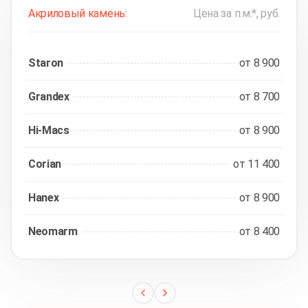
Акриловый камень:
Цена за п.м.*, руб.
Staron
от 8 900
Grandex
от 8 700
Hi-Macs
от 8 900
Corian
от 11 400
Hanex
от 8 900
Neomarm
от 8 400