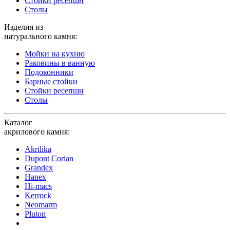
Стойки ресепшн
Столы
Изделия из
натурального камня:
Мойки на кухню
Раковины в ванную
Подоконники
Барные стойки
Стойки ресепшн
Столы
Каталог
акрилового камня:
Akrilika
Dupont Corian
Grandex
Hanex
Hi-macs
Kerrock
Neomarm
Pluton