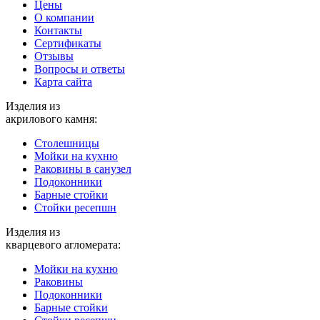
Цены
О компании
Контакты
Cертификаты
Отзывы
Вопросы и ответы
Карта сайта
Изделия из
акрилового камня:
Столешницы
Мойки на кухню
Раковины в санузел
Подоконники
Барные стойки
Стойки ресепшн
Изделия из
кварцевого агломерата:
Мойки на кухню
Раковины
Подоконники
Барные стойки