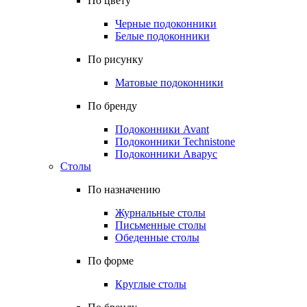
По цвету
Черные подоконники
Белые подоконники
По рисунку
Матовые подоконники
По бренду
Подоконники Avant
Подоконники Technistone
Подоконники Аварус
Столы
По назначению
Журнальные столы
Письменные столы
Обеденные столы
По форме
Круглые столы