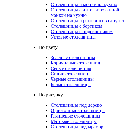
Столешницы и мойки на кухню
Столешницы с интегрированной
мойкой на кухню
Столешницы и раковины в санузел
Столешницы с бортиком
Столешницы с подоконником
Угловые столешницы
По цвету
Зеленые столешницы
Коричневые столешницы
Серые столешницы
Синие столешницы
Черные столешницы
Белые столешницы
По рисунку
Столешницы под дерево
Однотонные столешницы
Глянцевые столешницы
Матовые столешницы
Столешницы под мрамор