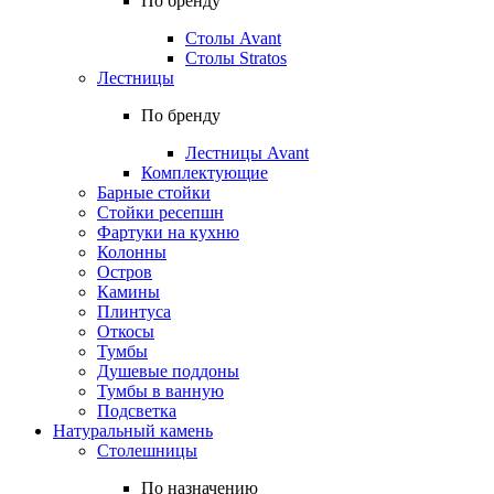
По бренду
Столы Avant
Столы Stratos
Лестницы
По бренду
Лестницы Avant
Комплектующие
Барные стойки
Стойки ресепшн
Фартуки на кухню
Колонны
Остров
Камины
Плинтуса
Откосы
Тумбы
Душевые поддоны
Тумбы в ванную
Подсветка
Натуральный камень
Столешницы
По назначению