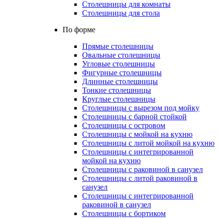
Столешницы для комнаты
Столешницы для стола
По форме
Прямые столешницы
Овальные столешницы
Угловые столешницы
Фигурные столешницы
Длинные столешницы
Тонкие столешницы
Круглые столешницы
Столешницы с вырезом под мойку
Столешницы с барной стойкой
Столешницы с островом
Столешницы с мойкой на кухню
Столешницы с литой мойкой на кухню
Столешницы с интегрированной
мойкой на кухню
Столешницы с раковиной в санузел
Столешницы с литой раковиной в
санузел
Столешницы с интегрированной
раковиной в санузел
Столешницы с бортиком