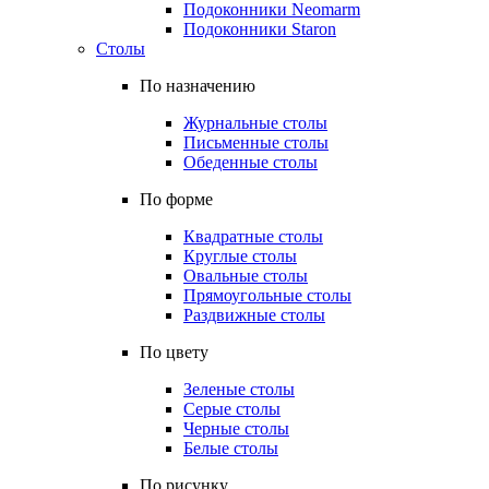
Подоконники Neomarm
Подоконники Staron
Столы
По назначению
Журнальные столы
Письменные столы
Обеденные столы
По форме
Квадратные столы
Круглые столы
Овальные столы
Прямоугольные столы
Раздвижные столы
По цвету
Зеленые столы
Серые столы
Черные столы
Белые столы
По рисунку