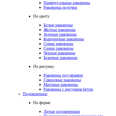
Прямоугольные раковины
Раковины-лодочки
По цвету
Белые раковины
Желтые раковины
Зеленые раковины
Коричневые раковины
Серые раковины
Синие раковины
Черные раковины
Бежевые раковины
По рисунку
Раковины под мрамор
Глянцевые раковины
Матовые раковины
Раковины с рисунком бетон
Подоконники
По форме
Литые подоконники