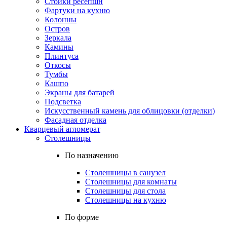
Стойки ресепшн
Фартуки на кухню
Колонны
Остров
Зеркала
Камины
Плинтуса
Откосы
Тумбы
Кашпо
Экраны для батарей
Подсветка
Искусственный камень для облицовки (отделки)
Фасадная отделка
Кварцевый агломерат
Столешницы
По назначению
Столешницы в санузел
Столешницы для комнаты
Столешницы для стола
Столешницы на кухню
По форме