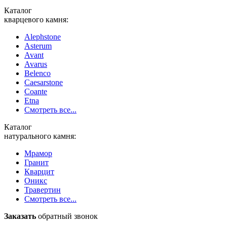
Каталог
кварцевого камня:
Alephstone
Asterum
Avant
Avarus
Belenco
Caesarstone
Coante
Etna
Смотреть все...
Каталог
натурального камня:
Мрамор
Гранит
Кварцит
Оникс
Травертин
Смотреть все...
Заказать
обратный звонок