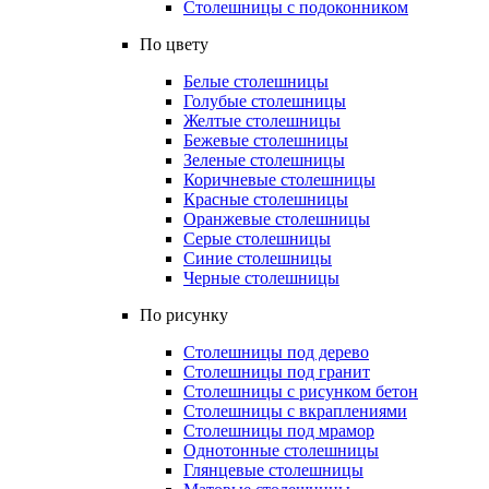
Столешницы с подоконником
По цвету
Белые столешницы
Голубые столешницы
Желтые столешницы
Бежевые столешницы
Зеленые столешницы
Коричневые столешницы
Красные столешницы
Оранжевые столешницы
Серые столешницы
Синие столешницы
Черные столешницы
По рисунку
Столешницы под дерево
Столешницы под гранит
Столешницы с рисунком бетон
Столешницы с вкраплениями
Столешницы под мрамор
Однотонные столешницы
Глянцевые столешницы