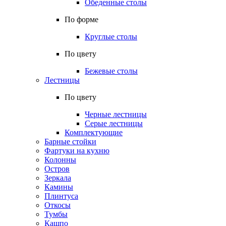
Обеденные столы
По форме
Круглые столы
По цвету
Бежевые столы
Лестницы
По цвету
Черные лестницы
Серые лестницы
Комплектующие
Барные стойки
Фартуки на кухню
Колонны
Остров
Зеркала
Камины
Плинтуса
Откосы
Тумбы
Кашпо