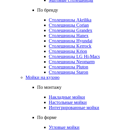
Матовые столешницы
По бренду
Столешницы Akrilika
Столешницы Corian
Столешницы Grandex
Столешницы Hanex
Столешницы Hyundai
Столешницы Kerrock
Столешницы Krion
Столешницы LG Hi-Macs
Столешницы Neomarm
Столешницы Pluton
Столешницы Staron
Мойки на кухню
По монтажу
Накладные мойки
Настольные мойки
Интегрированные мойки
По форме
Угловые мойки