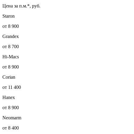
Цена за п.м.*, руб.
Staron
от 8 900
Grandex
от 8 700
Hi-Macs
от 8 900
Corian
от 11 400
Hanex
от 8 900
Neomarm
от 8 400