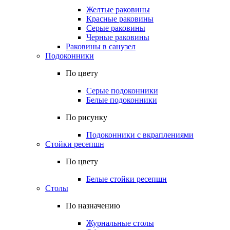
Желтые раковины
Красные раковины
Серые раковины
Черные раковины
Раковины в санузел
Подоконники
По цвету
Серые подоконники
Белые подоконники
По рисунку
Подоконники с вкраплениями
Стойки ресепшн
По цвету
Белые стойки ресепшн
Столы
По назначению
Журнальные столы