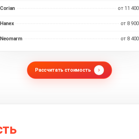
Corian
от 11 400
Hanex
от 8 900
Neomarm
от 8 400
Рассчитать стоимость
сть