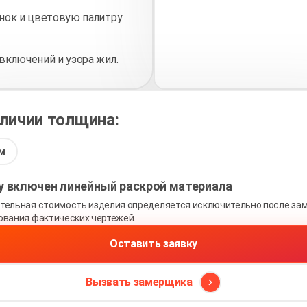
нок и цветовую палитру
включений и узора жил.
аличии толщина:
м
ну включен линейный раскрой материала
тельная стоимость изделия определяется исключительно после зам
ования фактических чертежей.
Оставить заявку
Вызвать замерщика