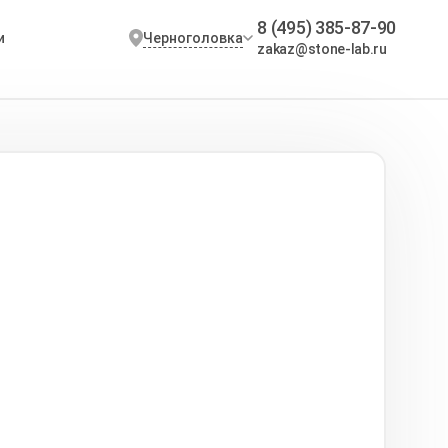
8 (495) 385-87-90
Черноголовка
и
zakaz@stone-lab.ru