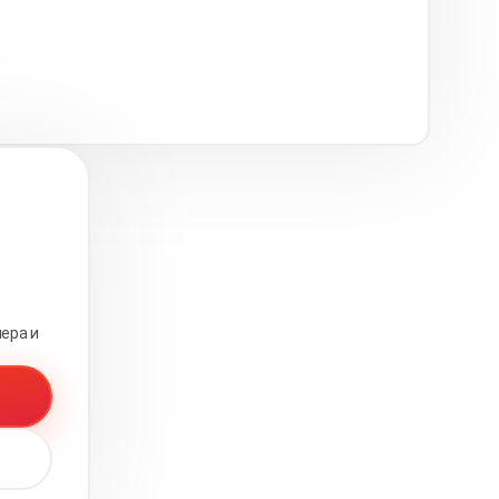
ера и