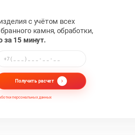
изделия с учётом всех
бранного камня, обработки,
о за 15 минут.
Получить расчет
аботки персональных данных