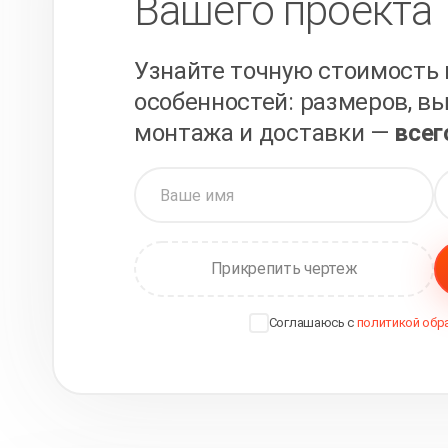
Вашего проекта
Узнайте точную стоимость 
особенностей: размеров, вы
монтажа и доставки —
всег
Прикрепить чертеж
Соглашаюсь с
политикой обр