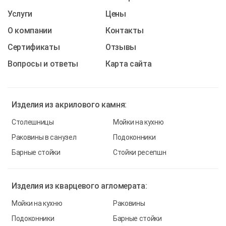
Услуги
Цены
О компании
Контакты
Cертификаты
Отзывы
Вопросы и ответы
Карта сайта
Изделия из
акрилового камня:
Столешницы
Мойки на кухню
Раковины в санузел
Подоконники
Барные стойки
Стойки ресепшн
Изделия из
кварцевого агломерата:
Мойки на кухню
Раковины
Подоконники
Барные стойки