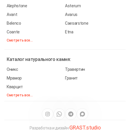
Alephstone
Asterum
Avant
Avarus
Belenco
Caesarstone
Coante
Etna
Смотреть все...
Каталог
натурального камня:
Оникс
Травертин
Мрамор
Гранит
Кварцит
Смотреть все...
GRAST.studio
Разработка и дизайн