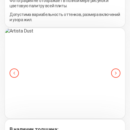
Фотография не отображает в полной мере рисунок и
цветовую палитру всей плиты.
Допустима вариабельность оттенков, размера включений
и узора жил.
В наличии толщина: