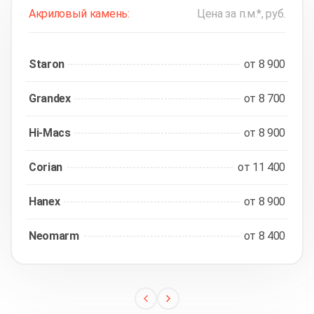
Акриловый камень:
Цена за п.м.*, руб.
Staron
от 8 900
Grandex
от 8 700
Hi-Macs
от 8 900
Corian
от 11 400
Hanex
от 8 900
Neomarm
от 8 400